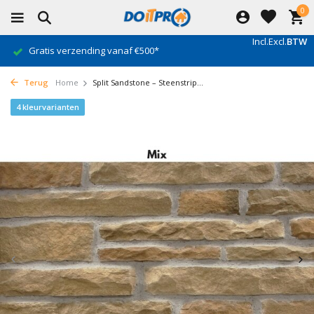
0
Incl.
Excl.
BTW
Gratis verzending vanaf €500*
Terug
Home
Split Sandstone – Steenstrip...
4 kleurvarianten