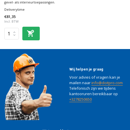
gevel- als interieurtoepassingen.
Deliverytime
€81,35
Incl. BTW
Wij helpen je graag
Voor advies of vragen kan je
mailen naar
info@doitpro.com
Telefonisch zijn we tijdens
kantooruren bereikbaar op
+3278250650