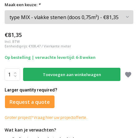
Maak een keuze:
*
€81,35
Incl. BTW
Eenheidsprijs:
€108,47
/
Vierkante meter
Op bestelling | verwachte levertijd: 6-8 weken
Toevoegen aan winkelwagen
Larger quantity required?
Request a quote
Groter project? Vraag hier uw projectofferte.
Wat kan je verwachten?