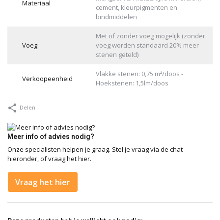
Materiaal
cement, kleurpigmenten en
bindmiddelen
Met of zonder voeg mogelijk (zonder
Voeg
voeg worden standaard 20% meer
stenen geteld)
Vlakke stenen: 0,75 m²/doos -
Verkoopeenheid
Hoekstenen: 1,5lm/doos
Delen
Meer info of advies nodig?
Onze specialisten helpen je graag. Stel je vraag via de chat
hieronder, of vraag het hier.
Vraag het hier