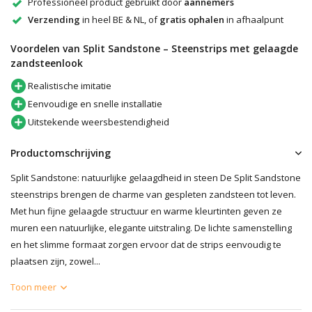
Professioneel product gebruikt door
aannemers
Verzending
in heel BE & NL, of
gratis ophalen
in afhaalpunt
Voordelen van Split Sandstone – Steenstrips met gelaagde
zandsteenlook
Realistische imitatie
Eenvoudige en snelle installatie
Uitstekende weersbestendigheid
Productomschrijving
Split Sandstone: natuurlijke gelaagdheid in steen De Split Sandstone
steenstrips brengen de charme van gespleten zandsteen tot leven.
Met hun fijne gelaagde structuur en warme kleurtinten geven ze
muren een natuurlijke, elegante uitstraling. De lichte samenstelling
en het slimme formaat zorgen ervoor dat de strips eenvoudig te
plaatsen zijn, zowel...
Toon meer