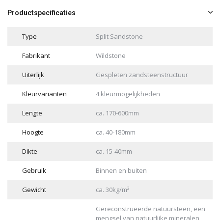
Productspecificaties
Type
Split Sandstone
Fabrikant
Wildstone
Uiterlijk
Gespleten zandsteenstructuur
Kleurvarianten
4 kleurmogelijkheden
Lengte
ca. 170-600mm
Hoogte
ca. 40-180mm
Dikte
ca. 15-40mm
Gebruik
Binnen en buiten
Gewicht
ca. 30kg/m²
Gereconstrueerde natuursteen, een
mengsel van natuurlijke mineralen,