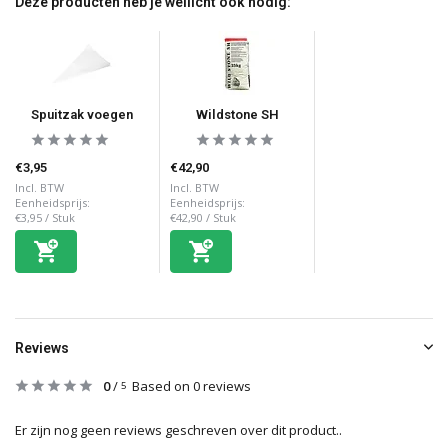
Deze producten heb je wellicht ook nodig:
Spuitzak voegen
Wildstone SH
€3,95
€42,90
Incl. BTW
Incl. BTW
Eenheidsprijs:
Eenheidsprijs:
€3,95
/
Stuk
€42,90
/
Stuk
Reviews
0
/
Based on 0 reviews
5
Er zijn nog geen reviews geschreven over dit product..