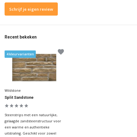
Schrijf je eigen review
Recent bekeken
4 kleurvarianten
Wildstone
Split Sandstone
Steenstrips met een natuurlijke,
gelaagde zandsteenstructuur voor
een warme en authentieke
uitstraling. Geschikt voor zowel