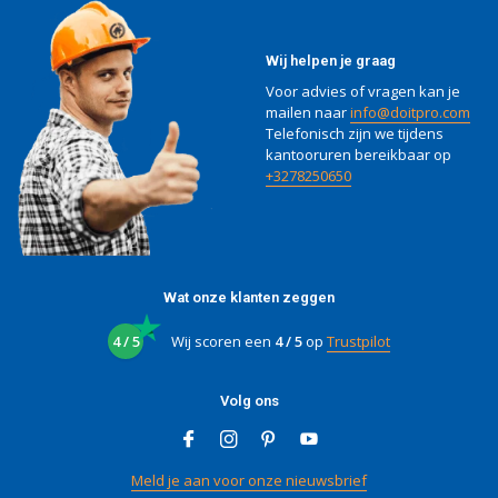
Wij helpen je graag
Voor advies of vragen kan je
mailen naar
info@doitpro.com
Telefonisch zijn we tijdens
kantooruren bereikbaar op
+3278250650
Wat onze klanten zeggen
4 / 5
Wij scoren een
4 / 5
op
Trustpilot
Volg ons
Meld je aan voor onze nieuwsbrief