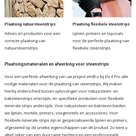
Plaatsing natuursteenstrips
Plaatsing flexibele steenstrips
Advies en producten voor een
Lijmen, primers en topcoats
correcte plaatsing van
voor de perfecte plaatsing van
natuursteenstrips.
flexibele steenstrips.
Plaatsingsmaterialen en afwerking voor steenstrips
Voor een perfecte afwerking van uw project vindt u bij Do it Pro alle
nodige materialen voor de plaatsing van steenstrips. Wij maken
hierbij onderscheid tussen oplossingen voor natuursteen- en
baksteenstrips enerzijds, en specifieke producten voor flexibele
minerale strips anderzijds. Voor natuursteen en baksteen bieden
we lijmen, mortels, primers, voegmortels en accessoires. Voor
flexibele minerale strips zijn er gespecialiseerde lijmen en primers,
afgestemd op de unieke eigenschappen van dit product. Zo bent u
altijd zeker van een duurzame hechting en een professionele