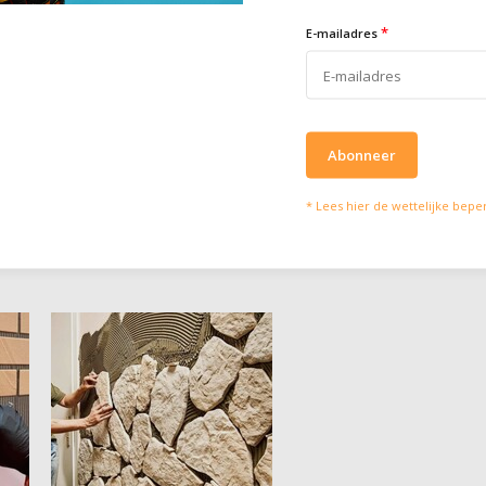
 Geschikt voor gevel en interieur.
e
*
E-mailadres
Toevoegen
Abonneer
* Lees hier de wettelijke bepe