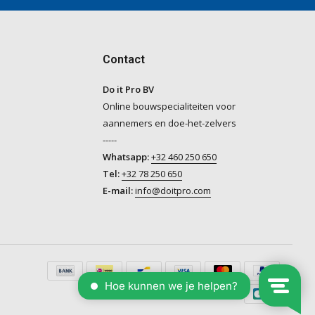
Contact
Do it Pro BV
Online bouwspecialiteiten voor
aannemers en doe-het-zelvers
-----
Whatsapp:
+32 460 250 650
Tel:
+32 78 250 650
E-mail:
info@doitpro.com