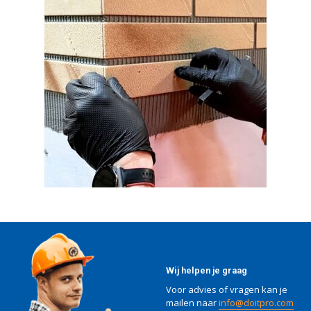
Wij helpen je graag
Voor advies of vragen kan je
mailen naar
info@doitpro.com