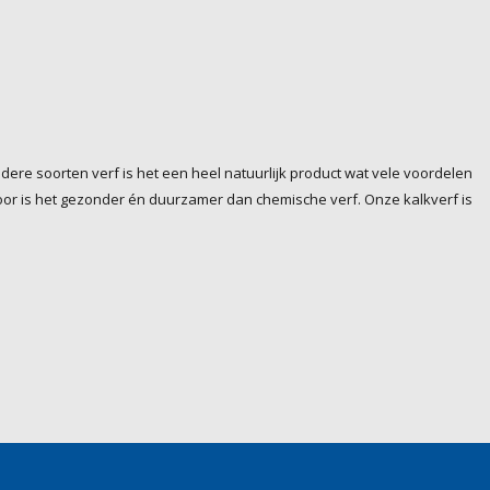
andere soorten verf is het een heel natuurlijk product wat vele voordelen
rdoor is het gezonder én duurzamer dan chemische verf. Onze kalkverf is