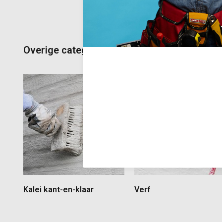
Overige categorieën in Kalei
Kalei kant-en-klaar
Verf