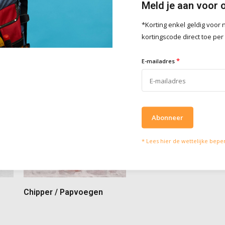
Meld je aan voor 
*Korting enkel geldig voo
kortingscode direct toe per
*
E-mailadres
Abonneer
* Lees hier de wettelijke bepe
Chipper / Papvoegen