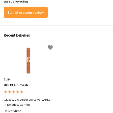
aan de levering.
Schrijf je eigen review
Recent bekeken
Bolix
BOLIX HD mesh
Glazvezelweefsel om te verwerken
in isolatiesystemen
Deliverytime