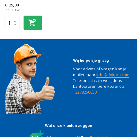
€125,00
Incl. BTW
Wij helpen je graag
Voor advies of vragen kan je
mailen naar
info@doitpro.com
Telefonisch zijn we tijdens
kantooruren bereikbaar op
+3278250650
Wat onze klanten zeggen