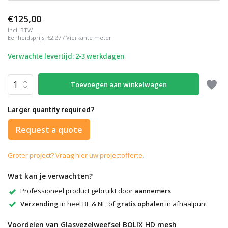
€125,00
Incl. BTW
Eenheidsprijs:
€2,27
/
Vierkante meter
Verwachte levertijd: 2-3 werkdagen
Toevoegen aan winkelwagen
Larger quantity required?
Request a quote
Groter project? Vraag hier uw projectofferte.
Wat kan je verwachten?
Professioneel product gebruikt door
aannemers
Verzending
in heel BE & NL, of
gratis ophalen
in afhaalpunt
Voordelen van Glasvezelweefsel BOLIX HD mesh