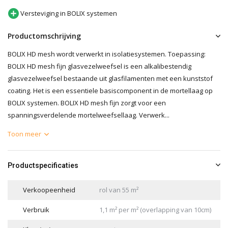
Versteviging in BOLIX systemen
Productomschrijving
BOLIX HD mesh wordt verwerkt in isolatiesystemen. Toepassing:
BOLIX HD mesh fijn glasvezelweefsel is een alkalibestendig
glasvezelweefsel bestaande uit glasfilamenten met een kunststof
coating. Het is een essentiele basiscomponent in de mortellaag op
BOLIX systemen. BOLIX HD mesh fijn zorgt voor een
spanningsverdelende mortelweefsellaag. Verwerk...
Toon meer
Productspecificaties
Verkoopeenheid
rol van 55 m²
Verbruik
1,1 m² per m² (overlapping van 10cm)