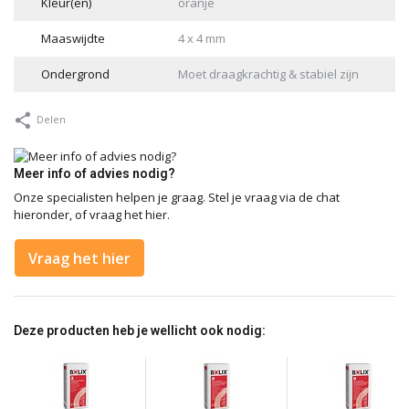
Kleur(en)
oranje
Maaswijdte
4 x 4 mm
Ondergrond
Moet draagkrachtig & stabiel zijn
Delen
Meer info of advies nodig?
Onze specialisten helpen je graag. Stel je vraag via de chat
hieronder, of vraag het hier.
Vraag het hier
Deze producten heb je wellicht ook nodig: