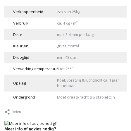
Verkoopeenheid
zak van 25kg
Verbruik
ca. 4 kg / m²
Dikte
max 3-4 mm per laag
Kleur(en)
grijze mortel
Droogtijd
min. 48 uur
Verwerkingstemperatuur
5 tot 25°C
Koel, vorstvrij & luchtdicht ca. 1 jaar
Opslag
houdbaar
Ondergrond
Moet draagkrachtig & stabiel zijn
Delen
Meer info of advies nodig?