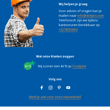
Wij helpen je graag
Voor advies of vragen kan je
mailen naar
info@doitpro.com
Telefonisch zijn we tijdens
kantooruren bereikbaar op
+3278250650
Wat onze klanten zeggen
4 / 5
Wij scoren een
4 / 5
op
Trustpilot
Volg ons
Meld je aan voor onze nieuwsbrief