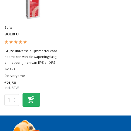
Bolix
BOLIX U
Grijze universele lijmmortel voor
het maken van de wapeningslaag
en het verlijmen van EPS en XPS
isolatie
Deliverytime
€21,50
Incl. BTW