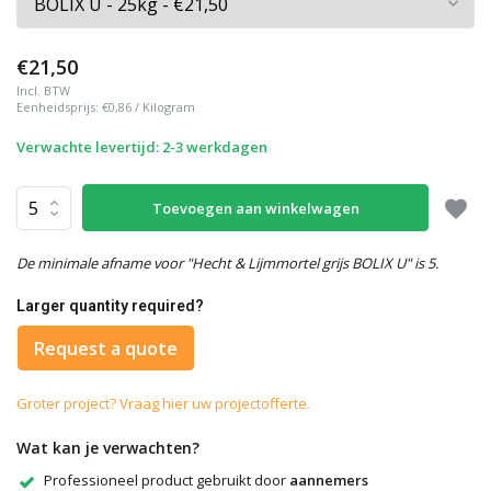
€21,50
Incl. BTW
Eenheidsprijs:
€0,86
/
Kilogram
Verwachte levertijd: 2-3 werkdagen
Toevoegen aan winkelwagen
De minimale afname voor "Hecht & Lijmmortel grijs BOLIX U" is 5.
Larger quantity required?
Request a quote
Groter project? Vraag hier uw projectofferte.
Wat kan je verwachten?
Professioneel product gebruikt door
aannemers