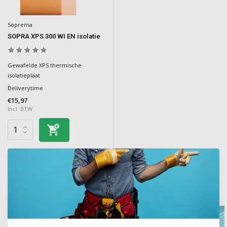
Soprema
SOPRA XPS 300 WI EN isolatie
Gewafelde XPS thermische
isolatieplaat
Deliverytime
€15,97
Incl. BTW
Overige categorieën in Isolatie