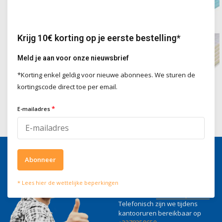
Krijg 10€ korting op je eerste bestelling*
Meld je aan voor onze nieuwsbrief
*Korting enkel geldig voor nieuwe abonnees. We sturen de
kortingscode direct toe per email.
Isolatie per toepassing
Isolatie per materiaal
*
E-mailadres
Abonneer
Wij helpen je graag
* Lees hier de wettelijke beperkingen
Voor advies of vragen kan je
mailen naar
info@doitpro.com
Telefonisch zijn we tijdens
kantooruren bereikbaar op