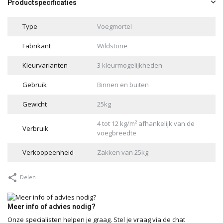
Productspecificaties
Type
Voegmortel
Fabrikant
Wildstone
Kleurvarianten
3 kleurmogelijkheden
Gebruik
Binnen en buiten
Gewicht
25kg
4 tot 12 kg/m² afhankelijk van de
Verbruik
voegbreedte
Verkoopeenheid
Zakken van 25kg
Delen
Meer info of advies nodig?
Onze specialisten helpen je graag. Stel je vraag via de chat