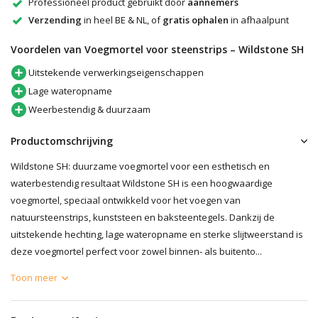
Professioneel product gebruikt door
aannemers
Verzending
in heel BE & NL, of
gratis ophalen
in afhaalpunt
Voordelen van Voegmortel voor steenstrips – Wildstone SH
Uitstekende verwerkingseigenschappen
Lage wateropname
Weerbestendig & duurzaam
Productomschrijving
Wildstone SH: duurzame voegmortel voor een esthetisch en
waterbestendig resultaat Wildstone SH is een hoogwaardige
voegmortel, speciaal ontwikkeld voor het voegen van
natuursteenstrips, kunststeen en baksteentegels. Dankzij de
uitstekende hechting, lage wateropname en sterke slijtweerstand is
deze voegmortel perfect voor zowel binnen- als buitento...
Toon meer