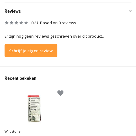
Reviews
0
/
Based on 0 reviews
5
Er zijn nog geen reviews geschreven over dit product..
Schrijf je eigen review
Recent bekeken
Wildstone