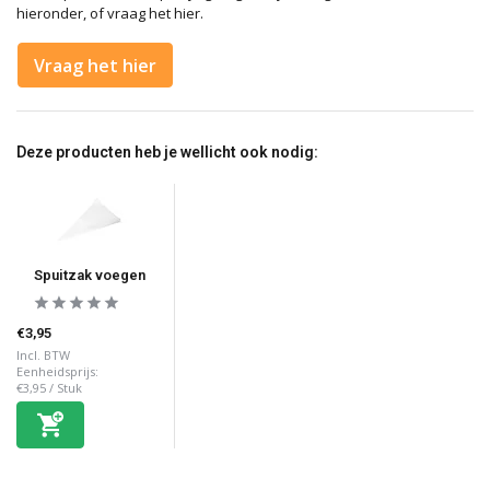
hieronder, of vraag het hier.
Vraag het hier
Deze producten heb je wellicht ook nodig:
Spuitzak voegen
€3,95
Incl. BTW
Eenheidsprijs:
€3,95
/
Stuk