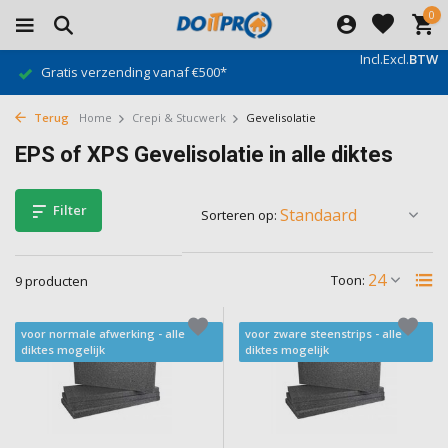
0
Incl.
Excl.
BTW
Gratis verzending vanaf €500*
Terug
Home
Crepi & Stucwerk
Gevelisolatie
EPS of XPS Gevelisolatie in alle diktes
Filter
Sorteren op:
Toon:
9 producten
voor normale afwerking - alle
voor zware steenstrips - alle
diktes mogelijk
diktes mogelijk