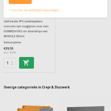
Steenstripisolatie SOPRA XPS
BRKS - D50
* Lees hier de wettelijke beperkingen
Gefreesde XPS isolatieplaten,
voorzien van voeglijnen voor een
DUNBEDVOEG en steenstrips van
MODULE 50mm
Deliverytime
€39,55
Incl. BTW
Overige categorieën in Crepi & Stucwerk