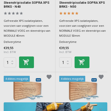
Steenstripisolatie SOPRA XPS
Steenstripisolatie SOPRA XPS
BRKS - N40
BRKS - N50
Gefreesde XPS isolatieplaten,
Gefreesde XPS isolatieplaten,
voorzien van voeglijnen voor een
voorzien van voeglijnen voor een
NORMALE VOEG en steenstrips van
NORMALE VOEG en steenstrips van
MODULE 40mm
MODULE 50mm
Deliverytime
Deliverytime
€39,55
€39,55
Incl. BTW
Incl. BTW
4 diktes mogelijk
4 diktes mogelijk
Soprema
Soprema