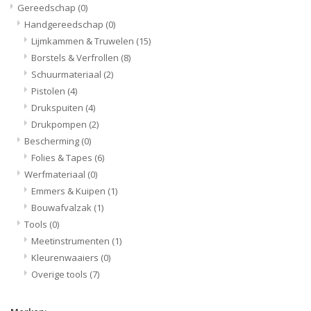
Gereedschap
(0)
Handgereedschap
(0)
Lijmkammen & Truwelen
(15)
Borstels & Verfrollen
(8)
Schuurmateriaal
(2)
Pistolen
(4)
Drukspuiten
(4)
Drukpompen
(2)
Bescherming
(0)
Folies & Tapes
(6)
Werfmateriaal
(0)
Emmers & Kuipen
(1)
Bouwafvalzak
(1)
Tools
(0)
Meetinstrumenten
(1)
Kleurenwaaiers
(0)
Overige tools
(7)