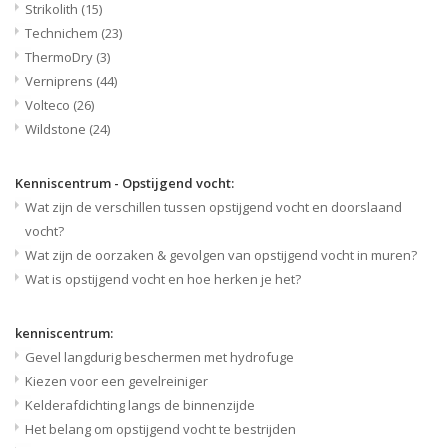
Strikolith
(15)
Technichem
(23)
ThermoDry
(3)
Verniprens
(44)
Volteco
(26)
Wildstone
(24)
Kenniscentrum - Opstijgend vocht:
Wat zijn de verschillen tussen opstijgend vocht en doorslaand
vocht?
Wat zijn de oorzaken & gevolgen van opstijgend vocht in muren?
Wat is opstijgend vocht en hoe herken je het?
kenniscentrum:
Gevel langdurig beschermen met hydrofuge
Kiezen voor een gevelreiniger
Kelderafdichting langs de binnenzijde
Het belang om opstijgend vocht te bestrijden