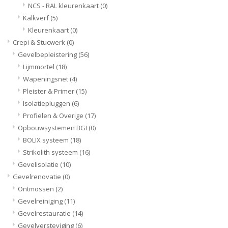
NCS - RAL kleurenkaart
(0)
Kalkverf
(5)
Kleurenkaart
(0)
Crepi & Stucwerk
(0)
Gevelbepleistering
(56)
Lijmmortel
(18)
Wapeningsnet
(4)
Pleister & Primer
(15)
Isolatiepluggen
(6)
Profielen & Overige
(17)
Opbouwsystemen BGI
(0)
BOLIX systeem
(18)
Strikolith systeem
(16)
Gevelisolatie
(10)
Gevelrenovatie
(0)
Ontmossen
(2)
Gevelreiniging
(11)
Gevelrestauratie
(14)
Gevelversteviging
(6)