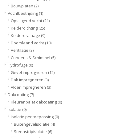
Bouwplaten
(2)
Vochtbestrijding
(1)
Opstijgend vocht
(21)
Kelderdichting
(25)
Kelderdrainage
(9)
Doorslaand vocht
(10)
Ventilatie
(3)
Condens & Schimmel
(5)
Hydrofuge
(0)
Gevel impregneren
(12)
Dak impregneren
(3)
Vloer impregneren
(3)
Dakcoating
(7)
Kleurenpalet dakcoating
(0)
Isolatie
(0)
Isolatie per toepassing
(0)
Buitengevelisolatie
(4)
Steenstripisolatie
(6)