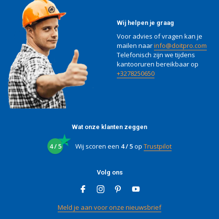
Wij helpen je graag
Voor advies of vragen kan je
mailen naar
info@doitpro.com
Telefonisch zijn we tijdens
kantooruren bereikbaar op
+3278250650
Wat onze klanten zeggen
4 / 5
Wij scoren een
4 / 5
op
Trustpilot
Volg ons
Meld je aan voor onze nieuwsbrief