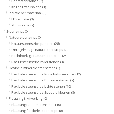
Perimeter isolatie
(2)
Kruipruimte isolatie
(1)
Isolatie per materiaal
(0)
EPS isolatie
(3)
XPS isolatie
(7)
Steenstrips
(0)
Natuursteenstrips
(0)
Natuursteenstrips panelen
(28)
Onregelmatige natuursteenstrips
(20)
Rechthoekige natuursteenstrips
(25)
Natuursteenstrips rivierstenen
(3)
Flexibele minerale steenstrips
(0)
Flexibele steenstrips Rode baksteenlook
(12)
Flexibele steenstrips Donkere stenen
(7)
Flexibele steenstrips Lichte stenen
(10)
Flexibele steenstrips Speciale kleuren
(8)
Plaatsing & Afwerking
(0)
Plaatsing natuursteenstrips
(10)
Plaatsing flexibele steenstrips
(8)