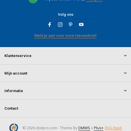
Volg ons
Meld je aan voor onze nieuwsbrief
Klantenservice
Mijn account
Informatie
Contact
© 2026 doitpro.com - Theme By
DMWS
x
Plus+
RSS-feed