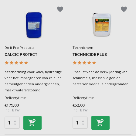
Do it Pro Products
Technichem
CALCIC PROTECT
TECHNICIDE PLUS
bescherming voor kalei, hydrofuge
Product voor de verwijdering van
voor het impregneren van kalei en
schimmels, mossen, algen en
cementgebonden ondergronden,
bacteriën voor alle ondergronden.
maakt waterafstotend
Deliverytime
Deliverytime
€179,00
€52,00
Incl. BTW
Incl. BTW