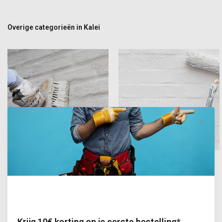
Overige categorieën in Kalei
Kalei kant-en-klaar
Verf
Producten die Kalei beschermen:
Krijg 10€ korting op je eerste bestelling*