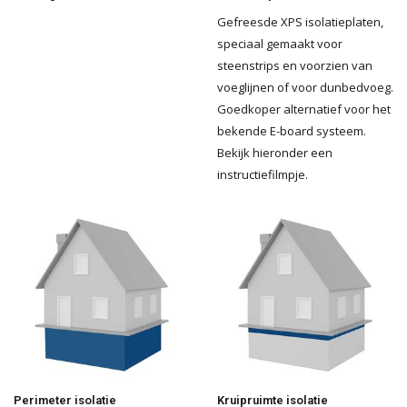
Gefreesde XPS isolatieplaten,
speciaal gemaakt voor
steenstrips en voorzien van
voeglijnen of voor dunbedvoeg.
Goedkoper alternatief voor het
bekende E-board systeem.
Bekijk hieronder een
instructiefilmpje.
Perimeter isolatie
Kruipruimte isolatie