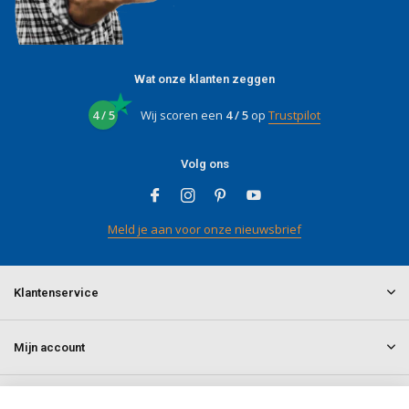
Wat onze klanten zeggen
4 / 5
Wij scoren een
4 / 5
op
Trustpilot
Volg ons
Meld je aan voor onze nieuwsbrief
Klantenservice
Mijn account
Informatie