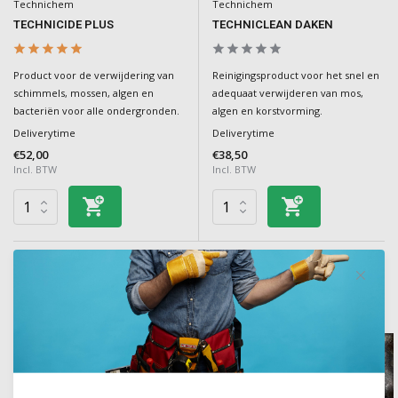
Technichem
Technichem
TECHNICIDE PLUS
TECHNICLEAN DAKEN
Product voor de verwijdering van
Reinigingsproduct voor het snel en
schimmels, mossen, algen en
adequaat verwijderen van mos,
bacteriën voor alle ondergronden.
algen en korstvorming.
Deliverytime
Deliverytime
€52,00
€38,50
Incl. BTW
Incl. BTW
Overige categorieën in Gevelrenovatie