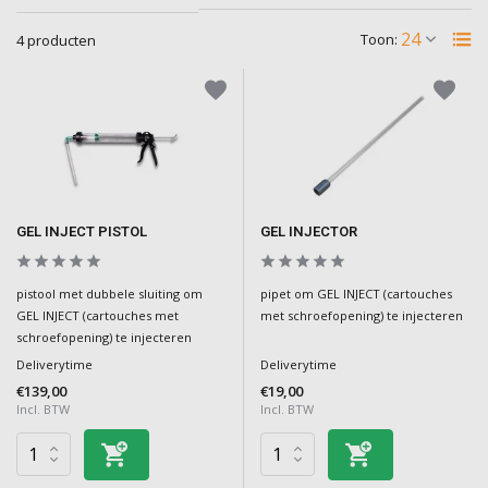
Toon:
4 producten
GEL INJECT PISTOL
GEL INJECTOR
pistool met dubbele sluiting om
pipet om GEL INJECT (cartouches
GEL INJECT (cartouches met
met schroefopening) te injecteren
schroefopening) te injecteren
Deliverytime
Deliverytime
€139,00
€19,00
Incl. BTW
Incl. BTW