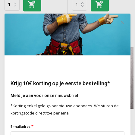
Overige categorieën in Gereedschap
Krijg 10€ korting op je eerste bestelling*
Meld je aan voor onze nieuwsbrief
*Korting enkel geldig voor nieuwe abonnees. We sturen de
kortingscode direct toe per email.
Bescherming
Handgereedschap
*
E-mailadres