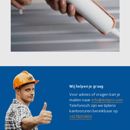
Wij helpen je graag
Voor advies of vragen kan je
mailen naar
info@doitpro.com
Telefonisch zijn we tijdens
kantooruren bereikbaar op
+3278250650