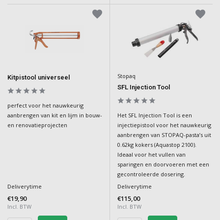
Stopaq
Kitpistool universeel
SFL Injection Tool
perfect voor het nauwkeurig
Het SFL Injection Tool is een
aanbrengen van kit en lijm in bouw-
injectiepistool voor het nauwkeurig
en renovatieprojecten
aanbrengen van STOPAQ-pasta’s uit
0.62kg kokers (Aquastop 2100).
Ideaal voor het vullen van
sparingen en doorvoeren met een
gecontroleerde dosering.
Deliverytime
Deliverytime
€19,90
€115,00
Incl. BTW
Incl. BTW