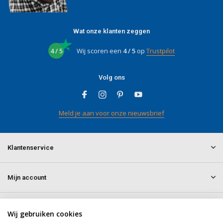
Wat onze klanten zeggen
4 / 5
Wij scoren een
4 / 5
op
Trustpilot
Volg ons
Meld je aan voor onze nieuwsbrief
Klantenservice
Mijn account
Informatie
Wij gebruiken cookies