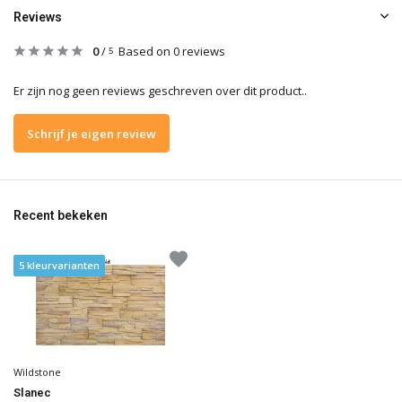
Reviews
0
/
Based on 0 reviews
5
Er zijn nog geen reviews geschreven over dit product..
Schrijf je eigen review
Recent bekeken
5 kleurvarianten
Wildstone
Slanec