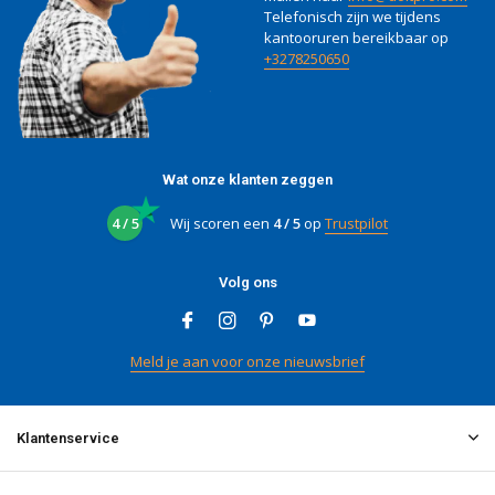
Telefonisch zijn we tijdens
kantooruren bereikbaar op
+3278250650
Wat onze klanten zeggen
4 / 5
Wij scoren een
4 / 5
op
Trustpilot
Volg ons
Meld je aan voor onze nieuwsbrief
Klantenservice