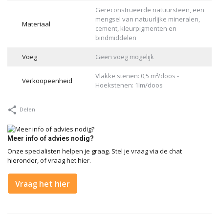
Gereconstrueerde natuursteen, een
mengsel van natuurlijke mineralen,
Materiaal
cement, kleurpigmenten en
bindmiddelen
Voeg
Geen voeg mogelijk
Vlakke stenen: 0,5 m²/doos -
Verkoopeenheid
Hoekstenen: 1lm/doos
Delen
Meer info of advies nodig?
Onze specialisten helpen je graag. Stel je vraag via de chat
hieronder, of vraag het hier.
Vraag het hier