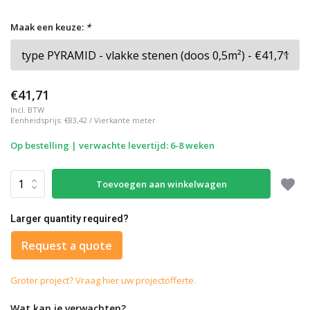
Maak een keuze:
*
€41,71
Incl. BTW
Eenheidsprijs:
€83,42
/
Vierkante meter
Op bestelling | verwachte levertijd: 6-8 weken
Toevoegen aan winkelwagen
Larger quantity required?
Request a quote
Groter project? Vraag hier uw projectofferte.
Wat kan je verwachten?