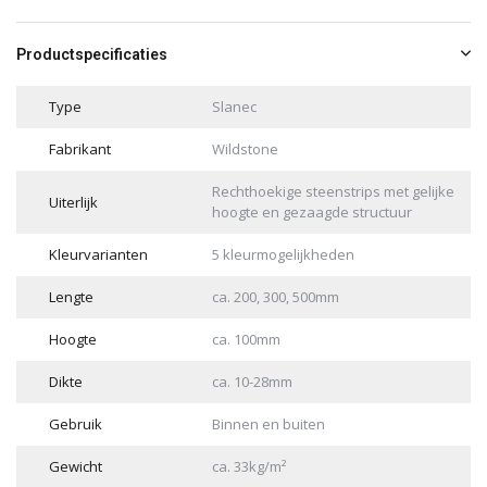
Productspecificaties
Type
Slanec
Fabrikant
Wildstone
Rechthoekige steenstrips met gelijke
Uiterlijk
hoogte en gezaagde structuur
Kleurvarianten
5 kleurmogelijkheden
Lengte
ca. 200, 300, 500mm
Hoogte
ca. 100mm
Dikte
ca. 10-28mm
Gebruik
Binnen en buiten
Gewicht
ca. 33kg/m²