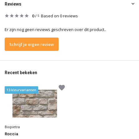
Reviews
0
/
Based on 0 reviews
5
Er zijn nog geen reviews geschreven over dit product..
Schrijf je eigen review
Recent bekeken
13 kleurvarianten
Biopietra
Roccia