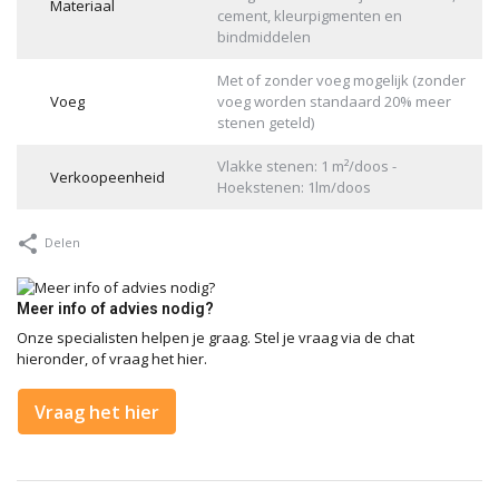
Materiaal
cement, kleurpigmenten en
bindmiddelen
Met of zonder voeg mogelijk (zonder
Voeg
voeg worden standaard 20% meer
stenen geteld)
Vlakke stenen: 1 m²/doos -
Verkoopeenheid
Hoekstenen: 1lm/doos
Delen
Meer info of advies nodig?
Onze specialisten helpen je graag. Stel je vraag via de chat
hieronder, of vraag het hier.
Vraag het hier