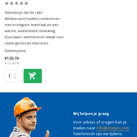
Steenstrips die de rijke
Mediterrane traditie combineren
met ecologisch materiaal en een
warme, authentieke uitstraling.
Duurzaam, ademend en ideaal voor
zowel gevels als interieurs.
Deliverytime
€120,76
Incl. BTW
Wij helpen je graag
Voor advies of vragen kan je
mailen naar
info@doitpro.com
Telefonisch zijn we tijdens