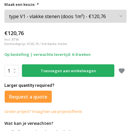
Maak een keuze:
*
€120,76
Incl. BTW
Eenheidsprijs:
€120,76
/
Vierkante meter
Op bestelling | verwachte levertijd: 6-8 weken
Toevoegen aan winkelwagen
Larger quantity required?
Request a quote
Groter project? Vraag hier uw projectofferte.
Wat kan je verwachten?