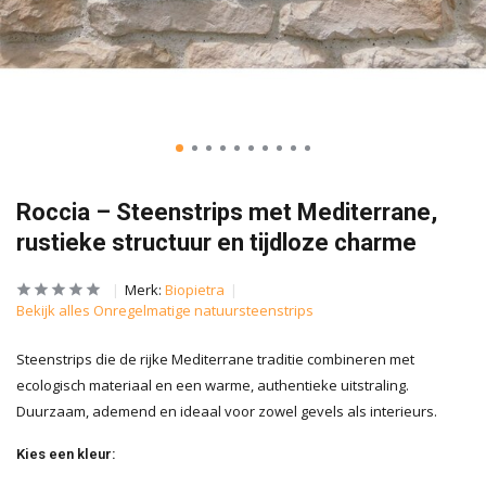
Roccia – Steenstrips met Mediterrane,
rustieke structuur en tijdloze charme
Merk:
Biopietra
Bekijk alles Onregelmatige natuursteenstrips
Steenstrips die de rijke Mediterrane traditie combineren met
ecologisch materiaal en een warme, authentieke uitstraling.
Duurzaam, ademend en ideaal voor zowel gevels als interieurs.
Kies een kleur: