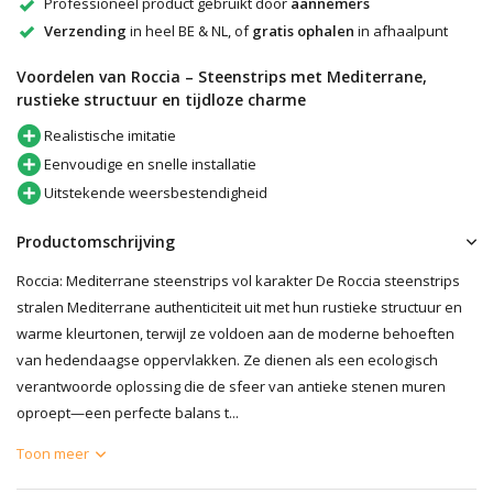
Professioneel product gebruikt door
aannemers
Verzending
in heel BE & NL, of
gratis ophalen
in afhaalpunt
Voordelen van Roccia – Steenstrips met Mediterrane,
rustieke structuur en tijdloze charme
Realistische imitatie
Eenvoudige en snelle installatie
Uitstekende weersbestendigheid
Productomschrijving
Roccia: Mediterrane steenstrips vol karakter De Roccia steenstrips
stralen Mediterrane authenticiteit uit met hun rustieke structuur en
warme kleurtonen, terwijl ze voldoen aan de moderne behoeften
van hedendaagse oppervlakken. Ze dienen als een ecologisch
verantwoorde oplossing die de sfeer van antieke stenen muren
oproept—een perfecte balans t...
Toon meer