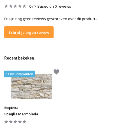
0
/
Based on 0 reviews
5
Er zijn nog geen reviews geschreven over dit product..
Schrijf je eigen review
Recent bekeken
11 kleurvarianten
Biopietra
Scaglia Marmolada