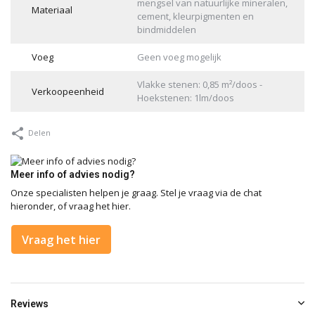
mengsel van natuurlijke mineralen,
Materiaal
cement, kleurpigmenten en
bindmiddelen
Voeg
Geen voeg mogelijk
Vlakke stenen: 0,85 m²/doos -
Verkoopeenheid
Hoekstenen: 1lm/doos
Delen
Meer info of advies nodig?
Onze specialisten helpen je graag. Stel je vraag via de chat
hieronder, of vraag het hier.
Vraag het hier
Reviews