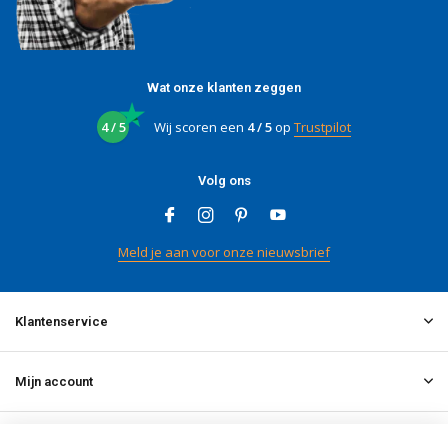
Wat onze klanten zeggen
4 / 5
Wij scoren een
4 / 5
op
Trustpilot
Volg ons
Meld je aan voor onze nieuwsbrief
Klantenservice
Mijn account
Informatie