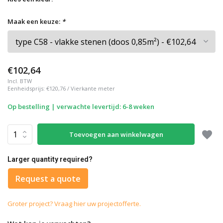
Maak een keuze:
*
€102,64
Incl. BTW
Eenheidsprijs:
€120,76
/
Vierkante meter
Op bestelling | verwachte levertijd: 6-8 weken
Toevoegen aan winkelwagen
Larger quantity required?
Request a quote
Groter project? Vraag hier uw projectofferte.