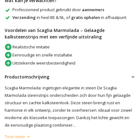
Wat kan je verwachten?
Professioneel product gebruikt door
aannemers
Verzending
in heel BE & NL, of
gratis ophalen
in afhaalpunt
Voordelen van Scaglia Marmolada – Gelaagde
kalksteenstrips met een verfijnde uitstraling
Realistische imitatie
Eenvoudige en snelle installatie
Uitstekende weersbestendigheid
Productomschrijving
Scaglia Marmolada: ingetogen elegantie in steen De Scaglia
Marmolada steenstrips onderscheiden zich door hun fijn gelaagde
structuur en zachte kalksteenlook. Deze steen brengt rust en
harmonie in elk ontwerp, zonder te overheersen. Ideaal voor zowel
moderne als klassieke toepassingen. Dankzij het lichte gewicht en
de eenvoudige plaatsing combineer...
Toon meer