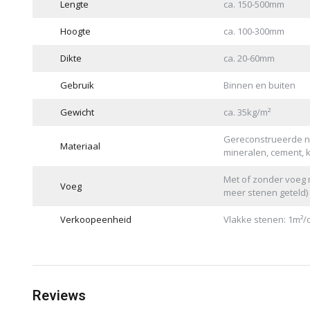
Lengte
ca. 150-500mm
Hoogte
ca. 100-300mm
Dikte
ca. 20-60mm
Gebruik
Binnen en buiten
Gewicht
ca. 35kg/m²
Gereconstrueerde na
Materiaal
mineralen, cement, 
Met of zonder voeg 
Voeg
meer stenen geteld)
Verkoopeenheid
Vlakke stenen: 1m²/
Reviews