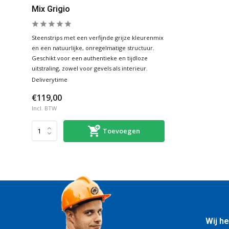
Mix Grigio
Steenstrips met een verfijnde grijze kleurenmix
en een natuurlijke, onregelmatige structuur.
Geschikt voor een authentieke en tijdloze
uitstraling, zowel voor gevels als interieur.
Deliverytime
€119,00
Incl. BTW
Toevoegen
Wij he