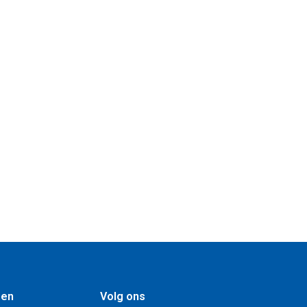
gen
Volg ons