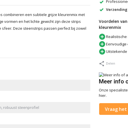
Professionee
Verzending
ips combineren een subtiele grijze kleurenmix met
Voordelen van 
ge vormen en het lichte gewicht zijn deze strips
kleurenmix
 sfeer. Deze steenstrips passen perfect bij zowel
Realistische 
Eenvoudige e
Uitstekende
Delen
Meer info 
Onze specialisten
hier.
n, robuust steenprofiel
Vraag het 