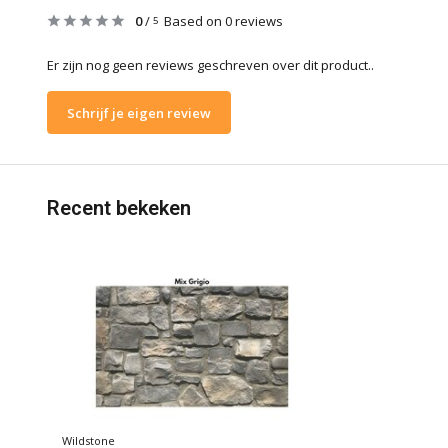
0
/
Based on 0 reviews
5
Er zijn nog geen reviews geschreven over dit product..
Schrijf je eigen review
Recent bekeken
Wildstone