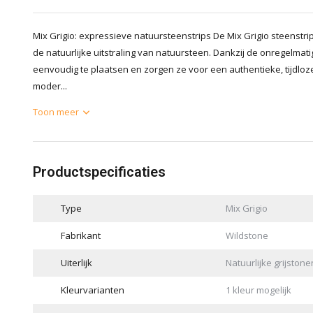
Mix Grigio: expressieve natuursteenstrips De Mix Grigio steenstr
de natuurlijke uitstraling van natuursteen. Dankzij de onregelmati
eenvoudig te plaatsen en zorgen ze voor een authentieke, tijdloze
moder...
Toon meer
Productspecificaties
Type
Mix Grigio
Fabrikant
Wildstone
Uiterlijk
Natuurlijke grijstone
Kleurvarianten
1 kleur mogelijk