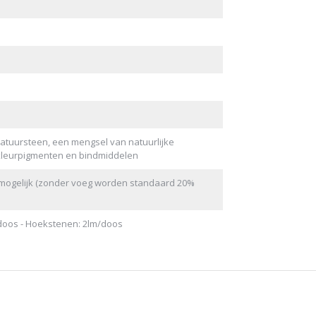
tuursteen, een mengsel van natuurlijke
kleurpigmenten en bindmiddelen
mogelijk (zonder voeg worden standaard 20%
doos - Hoekstenen: 2lm/doos