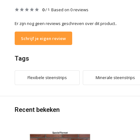
0
/
Based on 0 reviews
5
Er zijn nog geen reviews geschreven over dit product..
Schrijf je eigen review
Tags
Flexibele steenstrips
Minerale steenstrips
Recent bekeken