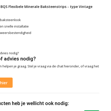
BQS Flexibele Minerale Baksteenstrips - type Vintage
 baksteenlook
n snelle installatie
 weersbestendigheid
of advies nodig?
 helpen je graag. Stel je vraag via de chat hieronder, of vraag het
hier
ten heb je wellicht ook nodig: