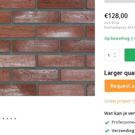
€128,00
Incl. BTW
Eenheidsprijs:
€41,
Op bestelling |
Larger qua
Request a
Groter project? V
Wat kan je ve
Professionee
Verzending