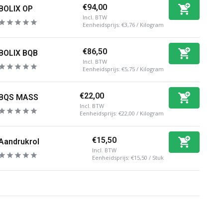
€94,00
BOLIX OP
Incl. BTW
Eenheidsprijs:
€3,76
/
Kilogram
€86,50
BOLIX BQB
Incl. BTW
Eenheidsprijs:
€5,75
/
Kilogram
€22,00
BQS MASS
Incl. BTW
Eenheidsprijs:
€22,00
/
Kilogram
€15,50
Aandrukrol
Incl. BTW
Eenheidsprijs:
€15,50
/
Stuk