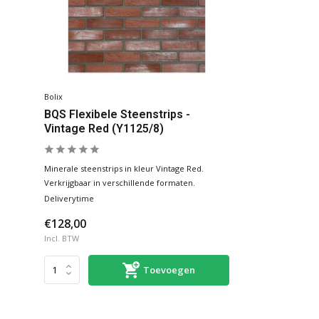
Bolix
BQS Flexibele Steenstrips -
Vintage Red (Y1125/8)
Minerale steenstrips in kleur Vintage Red.
Verkrijgbaar in verschillende formaten.
Deliverytime
€128,00
Incl. BTW
Toevoegen