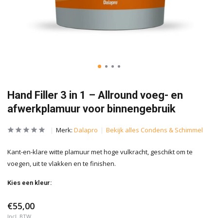
Hand Filler 3 in 1 – Allround voeg- en
afwerkplamuur voor binnengebruik
Merk:
Dalapro
Bekijk alles Condens & Schimmel
Kant-en-klare witte plamuur met hoge vulkracht, geschikt om te
voegen, uit te vlakken en te finishen.
Kies een kleur:
€55,00
Incl. BTW