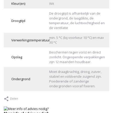
Kleur(en)
Wit
De droogtijd is afhankelijk van de
ondergrond, de laagdikte, de
Droogtijd
temperatuur, de luchtvochtigheid en
de ventilatie
min. 5 °C (bij voorkeur 10 °C) en max
Verwerkingstemperatuur
30 °C
Beschermen tegen vorst en direct
Opslag
zonlicht. Ongeopende verpakkingen
zijn 12 maanden houdbaar.
Moet draagkrachtig, droog, zuiver,
stabiel en voldoende zuigend zijn.
Ondergrond
Poederende of zanderige
ondergronden vooraf fixeren.
Delen