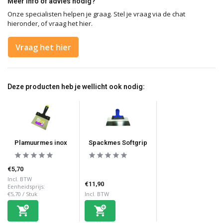
Meer info of advies nodig?
Onze specialisten helpen je graag. Stel je vraag via de chat
hieronder, of vraag het hier.
Vraag het hier
Deze producten heb je wellicht ook nodig:
Plamuurmes inox
Spackmes Softgrip
€5,70
Incl. BTW
€11,90
Eenheidsprijs:
€5,70
/
Stuk
Incl. BTW