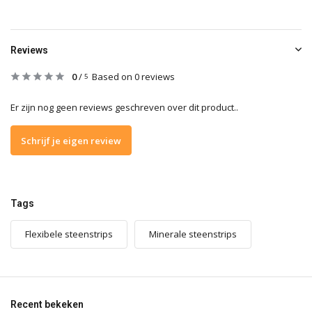
Reviews
0
/
Based on 0 reviews
5
Er zijn nog geen reviews geschreven over dit product..
Schrijf je eigen review
Tags
Flexibele steenstrips
Minerale steenstrips
Recent bekeken