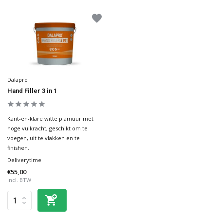
Dalapro
Hand Filler 3 in 1
Kant-en-klare witte plamuur met
hoge vulkracht, geschikt om te
voegen, uit te vlakken en te
finishen.
Deliverytime
€55,00
Incl. BTW