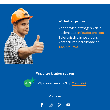
Wij helpen je graag
Voor advies of vragen kan je
mailen naar
info@doitpro.com
Telefonisch zijn we tijdens
kantooruren bereikbaar op
+3278250650
Wat onze klanten zeggen
4 / 5
Wij scoren een
4 / 5
op
Trustpilot
Volg ons