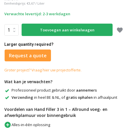
Eenheidsprijs:
€3,67
/
Liter
Verwachte levertijd: 2-3 werkdagen
Toevoegen aan winkelwagen
Larger quantity required?
Request a quote
Groter project? Vraag hier uw projectofferte.
Wat kan je verwachten?
Professioneel product gebruikt door
aannemers
Verzending
in heel BE & NL, of
gratis ophalen
in afhaalpunt
Voordelen van Hand Filler 3 in 1 – Allround voeg- en
afwerkplamuur voor binnengebruik
Alles-in-één oplossing