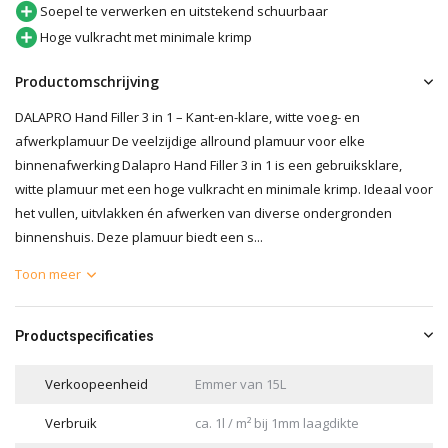
Soepel te verwerken en uitstekend schuurbaar
Hoge vulkracht met minimale krimp
Productomschrijving
DALAPRO Hand Filler 3 in 1 – Kant-en-klare, witte voeg- en
afwerkplamuur De veelzijdige allround plamuur voor elke
binnenafwerking Dalapro Hand Filler 3 in 1 is een gebruiksklare,
witte plamuur met een hoge vulkracht en minimale krimp. Ideaal voor
het vullen, uitvlakken én afwerken van diverse ondergronden
binnenshuis. Deze plamuur biedt een s...
Toon meer
Productspecificaties
Verkoopeenheid
Emmer van 15L
Verbruik
ca. 1l / m² bij 1mm laagdikte