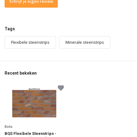
Schrijf je eigen review
Tags
Flexibele steenstrips
Minerale steenstrips
Recent bekeken
Bolix
BQS Flexibele Steenstrips -