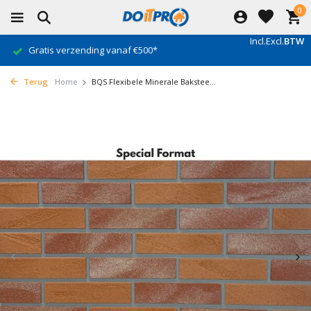
0
Incl.
Excl.
BTW
Gratis verzending vanaf €500*
Terug
Home
BQS Flexibele Minerale Bakstee...