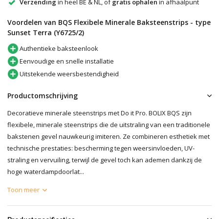
Verzending
in heel BE & NL, of
gratis ophalen
in afhaalpunt
Voordelen van BQS Flexibele Minerale Baksteenstrips - type
Sunset Terra (Y6725/2)
Authentieke baksteenlook
Eenvoudige en snelle installatie
Uitstekende weersbestendigheid
Productomschrijving
Decoratieve minerale steenstrips met Do it Pro. BOLIX BQS zijn
flexibele, minerale steenstrips die de uitstraling van een traditionele
bakstenen gevel nauwkeurig imiteren. Ze combineren esthetiek met
technische prestaties: bescherming tegen weersinvloeden, UV-
straling en vervuiling, terwijl de gevel toch kan ademen dankzij de
hoge waterdampdoorlat...
Toon meer