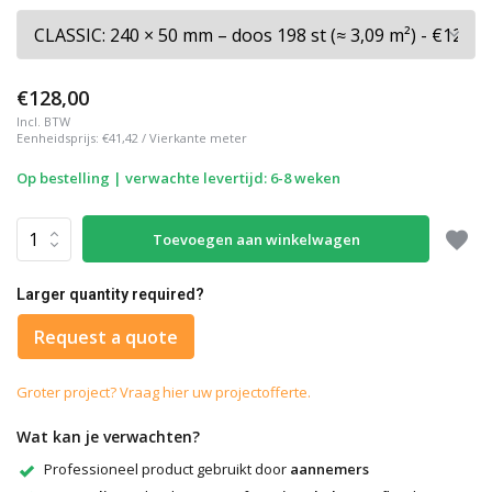
€128,00
Incl. BTW
Eenheidsprijs:
€41,42
/
Vierkante meter
Op bestelling | verwachte levertijd: 6-8 weken
Toevoegen aan winkelwagen
Larger quantity required?
Request a quote
Groter project? Vraag hier uw projectofferte.
Wat kan je verwachten?
Professioneel product gebruikt door
aannemers