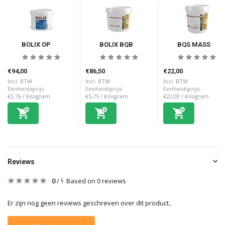
BOLIX OP
BOLIX BQB
BQS MASS
€94,00
€86,50
€22,00
Incl. BTW
Incl. BTW
Incl. BTW
Eenheidsprijs:
Eenheidsprijs:
Eenheidsprijs:
€3,76
/
Kilogram
€5,75
/
Kilogram
€22,00
/
Kilogram
Reviews
0
/
Based on 0 reviews
5
Er zijn nog geen reviews geschreven over dit product..