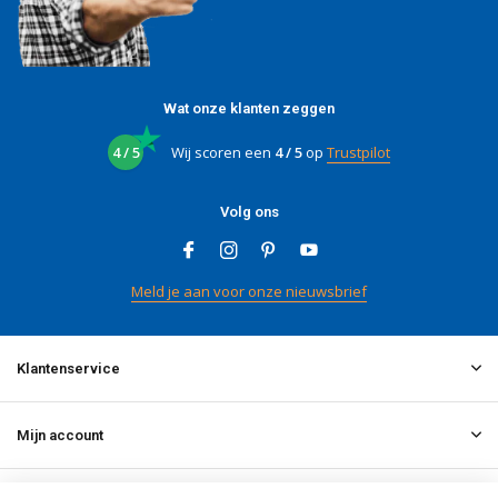
Wat onze klanten zeggen
4 / 5
Wij scoren een
4 / 5
op
Trustpilot
Volg ons
Meld je aan voor onze nieuwsbrief
Klantenservice
Mijn account