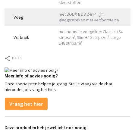
kleurstoffen
met BOLIX BQB 2-in-1 lijm,
Voeg
gladgestreken met verfborsteltje
met normale voegdikte: Classic ±64
Verbruik
strips/m², Slim ±40 strips/m², Large
±48 strips/m²
Delen
Meer info of advies nodig?
Onze specialisten helpen je graag. Stel je vraag via de chat
hieronder, of vraag het hier.
Vraag het hier
Deze producten heb je wellicht ook nodig: