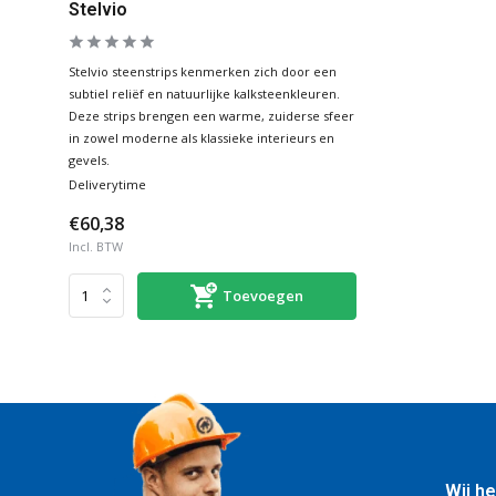
Stelvio
Stelvio steenstrips kenmerken zich door een
subtiel reliëf en natuurlijke kalksteenkleuren.
Deze strips brengen een warme, zuiderse sfeer
in zowel moderne als klassieke interieurs en
gevels.
Deliverytime
€60,38
Incl. BTW
Toevoegen
Wij he