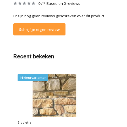
0
/
Based on 0 reviews
5
Er zijn nog geen reviews geschreven over dit product..
Schrijf je eigen review
Recent bekeken
14 kleurvarianten
Biopietra