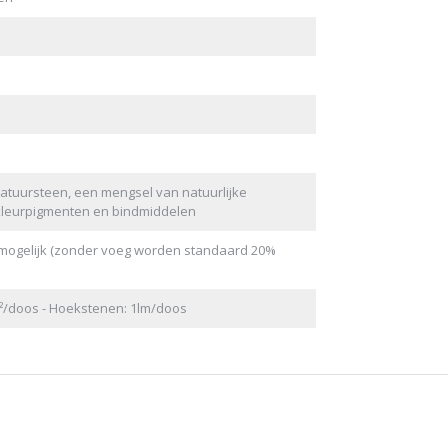
tuursteen, een mengsel van natuurlijke
kleurpigmenten en bindmiddelen
mogelijk (zonder voeg worden standaard 20%
m²/doos - Hoekstenen: 1lm/doos