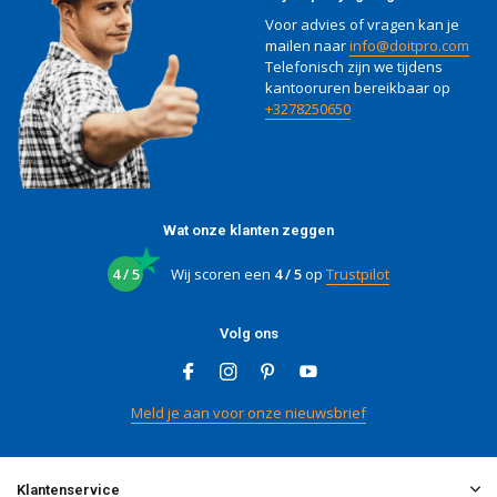
Voor advies of vragen kan je
mailen naar
info@doitpro.com
Telefonisch zijn we tijdens
kantooruren bereikbaar op
+3278250650
Wat onze klanten zeggen
4 / 5
Wij scoren een
4 / 5
op
Trustpilot
Volg ons
Meld je aan voor onze nieuwsbrief
Klantenservice