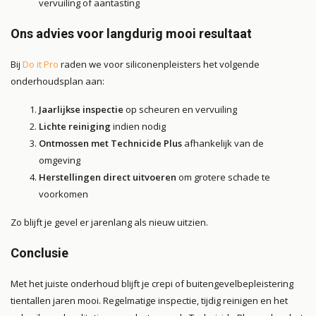
vervuiling of aantasting
Ons advies voor langdurig mooi resultaat
Bij
Do it Pro
raden we voor siliconenpleisters het volgende
onderhoudsplan aan:
Jaarlijkse inspectie
op scheuren en vervuiling
Lichte reiniging
indien nodig
Ontmossen met Technicide Plus
afhankelijk van de
omgeving
Herstellingen direct uitvoeren
om grotere schade te
voorkomen
Zo blijft je gevel er jarenlang als nieuw uitzien.
Conclusie
Met het juiste onderhoud blijft je crepi of buitengevelbepleistering
tientallen jaren mooi. Regelmatige inspectie, tijdig reinigen en het