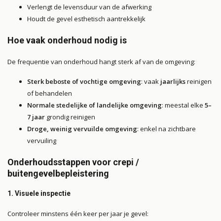
Verlengt de levensduur van de afwerking
Houdt de gevel esthetisch aantrekkelijk
Hoe vaak onderhoud nodig is
De frequentie van onderhoud hangt sterk af van de omgeving:
Sterk beboste of vochtige omgeving
: vaak
jaarlijks
reinigen
of behandelen
Normale stedelijke of landelijke omgeving
: meestal elke
5–
7 jaar
grondig reinigen
Droge, weinig vervuilde omgeving
: enkel na zichtbare
vervuiling
Onderhoudsstappen voor crepi /
buitengevelbepleistering
1. Visuele inspectie
Controleer minstens één keer per jaar je gevel: