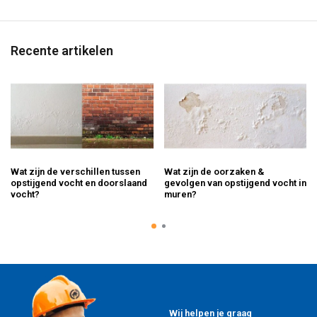
Recente artikelen
Wat zijn de verschillen tussen
Wat zijn de oorzaken &
opstijgend vocht en doorslaand
gevolgen van opstijgend vocht in
vocht?
muren?
Wij helpen je graag