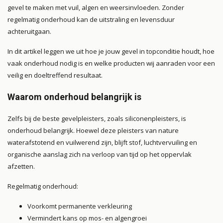
gevel te maken met vuil, algen en weersinvloeden. Zonder
regelmatig onderhoud kan de uitstraling en levensduur
achteruitgaan.
In dit artikel leggen we uit hoe je jouw gevel in topconditie houdt, hoe
vaak onderhoud nodig is en welke producten wij aanraden voor een
veilig en doeltreffend resultaat.
Waarom onderhoud belangrijk is
Zelfs bij de beste gevelpleisters, zoals siliconenpleisters, is
onderhoud belangrijk. Hoewel deze pleisters van nature
waterafstotend en vuilwerend zijn, blijft stof, luchtvervuiling en
organische aanslag zich na verloop van tijd op het oppervlak
afzetten.
Regelmatig onderhoud:
Voorkomt permanente verkleuring
Vermindert kans op mos- en algengroei