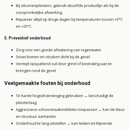
Bij siliconenpleisters: gebruik dezelfde productlijn als bij de
oorspronkelijke afwerking.
Repareer altijd op droge dagen bij temperaturen tussen +5°C
en +25°C.
5. Preventief onderhoud
Zorg voor een goede afwatering van regenwater
Snoei bomen en struiken dicht bij de gevel
Vermijd opspattend vuil door grind of bestrating aan te
brengen rond de gevel
Veelgemaakte fouten bij onderhoud
Te harde hogedrukreiniging gebruiken → beschadigt de
pleisterlaag
Aggressieve schoonmaakmiddelen toepassen → kan de kleur
en structuur aantasten
Onderhoud te lang uitstellen → kan leiden tot blijvende