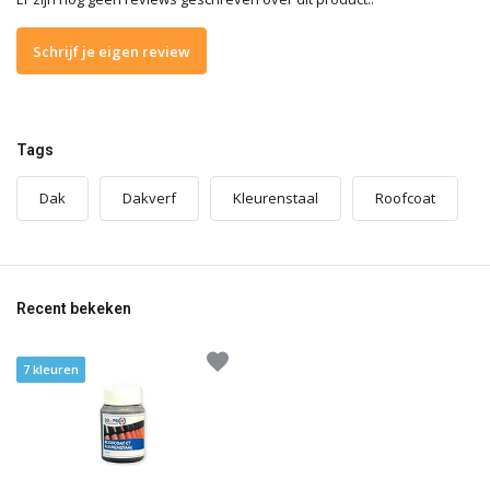
Schrijf je eigen review
Tags
Dak
Dakverf
Kleurenstaal
Roofcoat
Recent bekeken
7 kleuren