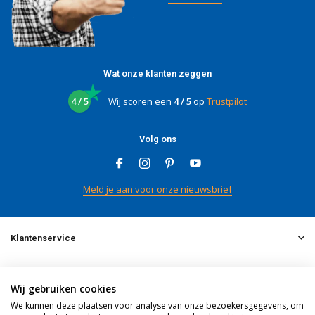
Wat onze klanten zeggen
4 / 5
Wij scoren een
4 / 5
op
Trustpilot
Volg ons
Meld je aan voor onze nieuwsbrief
Klantenservice
Mijn account
Wij gebruiken cookies
We kunnen deze plaatsen voor analyse van onze bezoekersgegevens, om