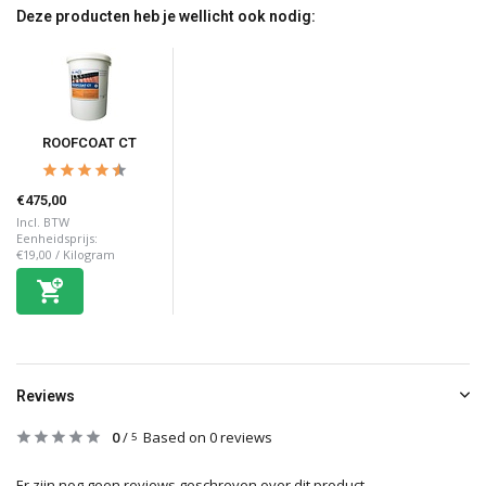
Deze producten heb je wellicht ook nodig:
ROOFCOAT CT
€475,00
Incl. BTW
Eenheidsprijs:
€19,00
/
Kilogram
Reviews
0
/
Based on 0 reviews
5
Er zijn nog geen reviews geschreven over dit product..