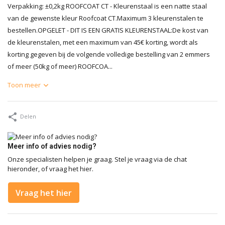
Verpakking: ±0,2kg ROOFCOAT CT - Kleurenstaal is een natte staal
van de gewenste kleur Roofcoat CT.Maximum 3 kleurenstalen te
bestellen.OPGELET - DIT IS EEN GRATIS KLEURENSTAAL:De kost van
de kleurenstalen, met een maximum van 45€ korting, wordt als
korting gegeven bij de volgende volledige bestelling van 2 emmers
of meer (50kg of meer) ROOFCOA...
Toon meer
Delen
Meer info of advies nodig?
Onze specialisten helpen je graag. Stel je vraag via de chat
hieronder, of vraag het hier.
Vraag het hier