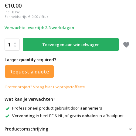
€10,00
Incl. BTW
Eenheidsprijs:
€10,00
/
Stuk
Verwachte levertijd: 2-3 werkdagen
Toevoegen aan winkelwagen
Larger quantity required?
Request a quote
Groter project? Vraag hier uw projectofferte.
Wat kan je verwachten?
Professioneel product gebruikt door
aannemers
Verzending
in heel BE & NL, of
gratis ophalen
in afhaalpunt
Productomschrijving