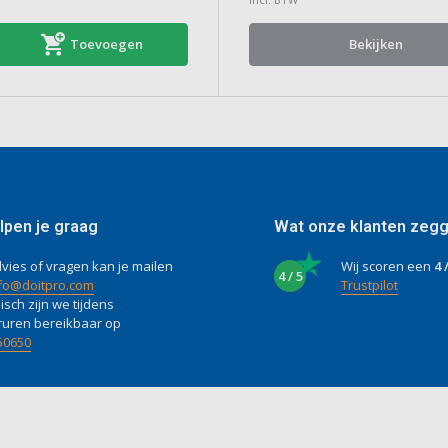
Toevoegen
Bekijken
lpen je graag
Wat onze klanten zeg
vies of vragen kan je mailen
Wij scoren een
4 
4 / 5
fo@doitpro.com
Trustpilot
isch zijn we tijdens
ruren bereikbaar op
50650