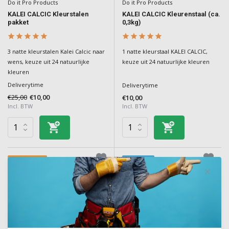
Do it Pro Products
Do it Pro Products
KALEI CALCIC Kleurstalen
KALEI CALCIC Kleurenstaal (ca.
pakket
0,3kg)
3 natte kleurstalen Kalei Calcic naar
1 natte kleurstaal KALEI CALCIC,
wens, keuze uit 24 natuurlijke
keuze uit 24 natuurlijke kleuren
kleuren
Deliverytime
Deliverytime
€25,00
€10,00
€10,00
Incl. BTW
Incl. BTW
korting 60%
7 kleuren
Do it Pro Products
Do it Pro Products