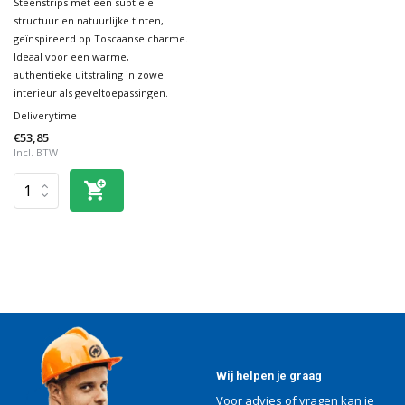
Steenstrips met een subtiele
structuur en natuurlijke tinten,
geïnspireerd op Toscaanse charme.
Ideaal voor een warme,
authentieke uitstraling in zowel
interieur als geveltoepassingen.
Deliverytime
€53,85
Incl. BTW
Wij helpen je graag
Voor advies of vragen kan je