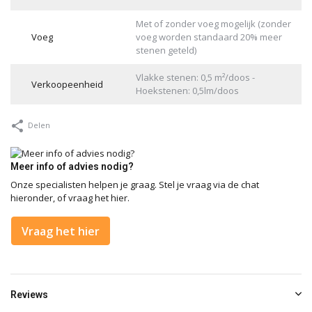
Met of zonder voeg mogelijk (zonder
Voeg
voeg worden standaard 20% meer
stenen geteld)
Vlakke stenen: 0,5 m²/doos -
Verkoopeenheid
Hoekstenen: 0,5lm/doos
Delen
Meer info of advies nodig?
Onze specialisten helpen je graag. Stel je vraag via de chat
hieronder, of vraag het hier.
Vraag het hier
Reviews