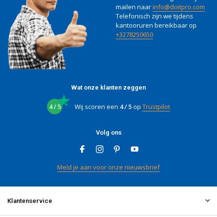
mailen naar
info@doitpro.com
Telefonisch zijn we tijdens
kantooruren bereikbaar op
+3278250650
Wat onze klanten zeggen
4 / 5
Wij scoren een
4 / 5
op
Trustpilot
Volg ons
Meld je aan voor onze nieuwsbrief
Klantenservice