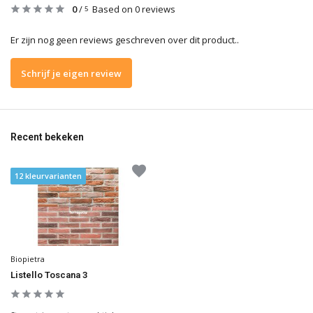
0
/
Based on 0 reviews
5
Er zijn nog geen reviews geschreven over dit product..
Schrijf je eigen review
Recent bekeken
12 kleurvarianten
Biopietra
Listello Toscana 3