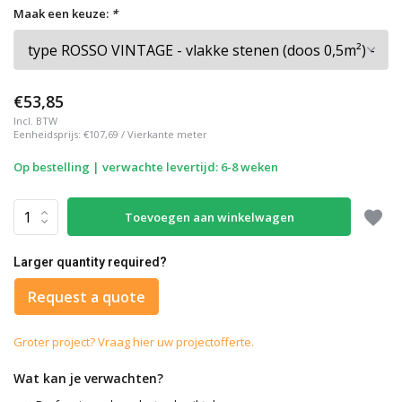
Maak een keuze:
*
€53,85
Incl. BTW
Eenheidsprijs:
€107,69
/
Vierkante meter
Op bestelling | verwachte levertijd: 6-8 weken
Toevoegen aan winkelwagen
Larger quantity required?
Request a quote
Groter project? Vraag hier uw projectofferte.
Wat kan je verwachten?