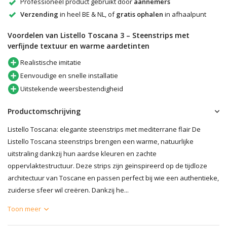
Professioneel product gebruikt door
aannemers
Verzending
in heel BE & NL, of
gratis ophalen
in afhaalpunt
Voordelen van Listello Toscana 3 – Steenstrips met
verfijnde textuur en warme aardetinten
Realistische imitatie
Eenvoudige en snelle installatie
Uitstekende weersbestendigheid
Productomschrijving
Listello Toscana: elegante steenstrips met mediterrane flair De
Listello Toscana steenstrips brengen een warme, natuurlijke
uitstraling dankzij hun aardse kleuren en zachte
oppervlaktestructuur. Deze strips zijn geïnspireerd op de tijdloze
architectuur van Toscane en passen perfect bij wie een authentieke,
zuiderse sfeer wil creëren. Dankzij he...
Toon meer