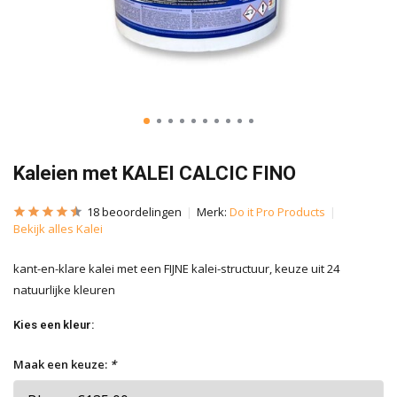
Kaleien met KALEI CALCIC FINO
18 beoordelingen
Merk:
Do it Pro Products
Bekijk alles Kalei
kant-en-klare kalei met een FIJNE kalei-structuur, keuze uit 24
natuurlijke kleuren
Kies een kleur:
Maak een keuze:
*