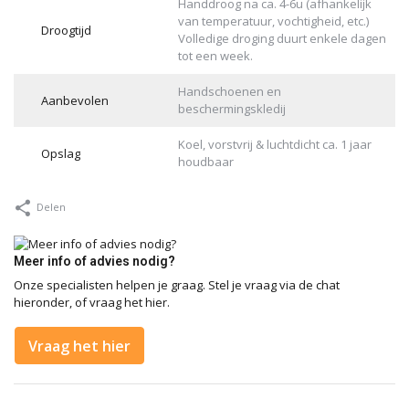
Handdroog na ca. 4-6u (afhankelijk
van temperatuur, vochtigheid, etc.)
Droogtijd
Volledige droging duurt enkele dagen
tot een week.
Handschoenen en
Aanbevolen
beschermingskledij
Koel, vorstvrij & luchtdicht ca. 1 jaar
Opslag
houdbaar
Delen
Meer info of advies nodig?
Onze specialisten helpen je graag. Stel je vraag via de chat
hieronder, of vraag het hier.
Vraag het hier