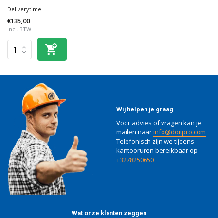
Deliverytime
€135,00
Incl. BTW
Wij helpen je graag
Voor advies of vragen kan je
mailen naar
info@doitpro.com
Telefonisch zijn we tijdens
kantooruren bereikbaar op
+3278250650
Wat onze klanten zeggen