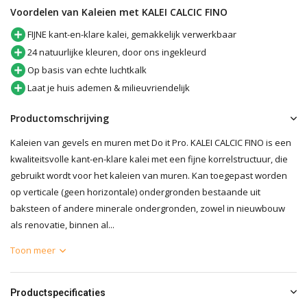
Voordelen van Kaleien met KALEI CALCIC FINO
FIJNE kant-en-klare kalei, gemakkelijk verwerkbaar
24 natuurlijke kleuren, door ons ingekleurd
Op basis van echte luchtkalk
Laat je huis ademen & milieuvriendelijk
Productomschrijving
Kaleien van gevels en muren met Do it Pro. KALEI CALCIC FINO is een
kwaliteitsvolle kant-en-klare kalei met een fijne korrelstructuur, die
gebruikt wordt voor het kaleien van muren. Kan toegepast worden
op verticale (geen horizontale) ondergronden bestaande uit
baksteen of andere minerale ondergronden, zowel in nieuwbouw
als renovatie, binnen al...
Toon meer
Productspecificaties