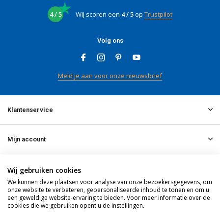
4 / 5
Wij scoren een
4 / 5
op
Trustpilot
Volg ons
Meld je aan voor onze nieuwsbrief
Klantenservice
Mijn account
Informatie
Wij gebruiken cookies
We kunnen deze plaatsen voor analyse van onze bezoekersgegevens, om
onze website te verbeteren, gepersonaliseerde inhoud te tonen en om u
een geweldige website-ervaring te bieden. Voor meer informatie over de
Contact
cookies die we gebruiken opent u de instellingen.