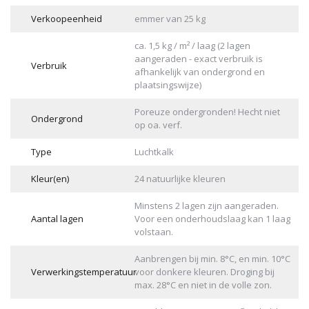
Verkoopeenheid
emmer van 25 kg
ca. 1,5 kg / m² / laag (2 lagen
aangeraden - exact verbruik is
Verbruik
afhankelijk van ondergrond en
plaatsingswijze)
Poreuze ondergronden! Hecht niet
Ondergrond
op oa. verf.
Type
Luchtkalk
Kleur(en)
24 natuurlijke kleuren
Minstens 2 lagen zijn aangeraden.
Aantal lagen
Voor een onderhoudslaag kan 1 laag
volstaan.
Aanbrengen bij min. 8°C, en min. 10°C
Verwerkingstemperatuur
voor donkere kleuren. Droging bij
max. 28°C en niet in de volle zon.