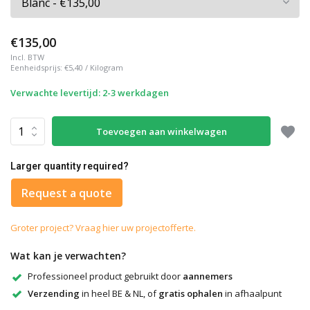
€135,00
Incl. BTW
Eenheidsprijs:
€5,40
/
Kilogram
Verwachte levertijd: 2-3 werkdagen
Toevoegen aan winkelwagen
Larger quantity required?
Request a quote
Groter project? Vraag hier uw projectofferte.
Wat kan je verwachten?
Professioneel product gebruikt door
aannemers
Verzending
in heel BE & NL, of
gratis ophalen
in afhaalpunt