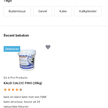
Tags
Buitenmuur
Gevel
Kalei
Kalkpleister
Recent bekeken
24 kleuren
Do it Pro Products
KALEI CALCIC FINO (25kg)
kant-en-klare kalei met een FIJNE
kalei-structuur, keuze uit 24
natuurlijke kleuren