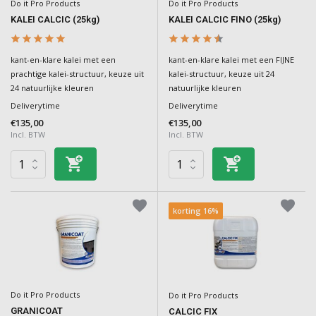
Do it Pro Products
Do it Pro Products
KALEI CALCIC (25kg)
KALEI CALCIC FINO (25kg)
kant-en-klare kalei met een
kant-en-klare kalei met een FIJNE
prachtige kalei-structuur, keuze uit
kalei-structuur, keuze uit 24
24 natuurlijke kleuren
natuurlijke kleuren
Deliverytime
Deliverytime
€135,00
€135,00
Incl. BTW
Incl. BTW
korting 16%
Do it Pro Products
Do it Pro Products
GRANICOAT
CALCIC FIX