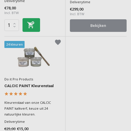
Deliverytime
Deliverytime
€78,00
€299,00
Incl. BTW
Incl. BTW
Bekijken
24 kleuren
Do it Pro Products
CALCIC PAINT Kleurenstaal
Kleurenstaal van onze CALCIC
PAINT kalkverf, keuze uit 24
natuurlijke kleuren.
Deliverytime
€25,00
€15,00