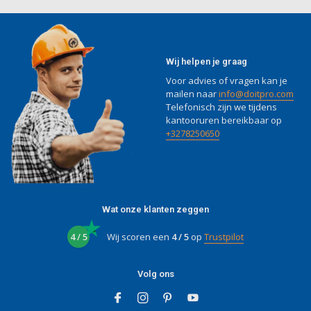
Wij helpen je graag
Voor advies of vragen kan je
mailen naar
info@doitpro.com
Telefonisch zijn we tijdens
kantooruren bereikbaar op
+3278250650
Wat onze klanten zeggen
4 / 5
Wij scoren een
4 / 5
op
Trustpilot
Volg ons