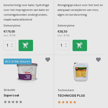
bescherming voor kalei, hydrofuge
Reinigingsproduct voor het snel en
voor het impregneren van kalei en
adequaat verwijderen van mos,
cementgebonden ondergronden,
algen en korstvorming.
maakt waterafstotend
Deliverytime
Deliverytime
€179,00
€38,50
Incl. BTW
Incl. BTW
NCS of RAL kleuren
Strikolith
Technichem
Supercoat
TECHNICIDE PLUS