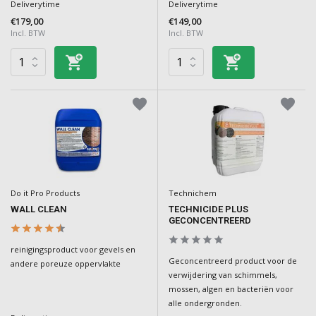
Deliverytime
Deliverytime
€179,00
€149,00
Incl. BTW
Incl. BTW
Do it Pro Products
Technichem
WALL CLEAN
TECHNICIDE PLUS
GECONCENTREERD
reinigingsproduct voor gevels en
Geconcentreerd product voor de
andere poreuze oppervlakte
verwijdering van schimmels,
mossen, algen en bacteriën voor
alle ondergronden.