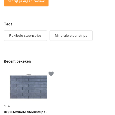
Schrijf je eigen review
Tags
Flexibele steenstrips
Minerale steenstrips
Recent bekeken
Bolix
BQS Flexibele Steenstrips -