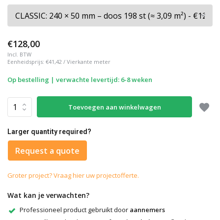
€128,00
Incl. BTW
Eenheidsprijs:
€41,42
/
Vierkante meter
Op bestelling | verwachte levertijd: 6-8 weken
Toevoegen aan winkelwagen
Larger quantity required?
Request a quote
Groter project? Vraag hier uw projectofferte.
Wat kan je verwachten?
Professioneel product gebruikt door
aannemers