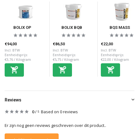
BOLIX OP
BOLIX BQB
BQS MASS
€94,00
€86,50
€22,00
Incl. BTW
Incl. BTW
Incl. BTW
Eenheidsprijs:
Eenheidsprijs:
Eenheidsprijs:
€3,76
/
Kilogram
€5,75
/
Kilogram
€22,00
/
Kilogram
Reviews
0
/
Based on 0 reviews
5
Er zijn nog geen reviews geschreven over dit product..