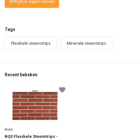
Schrijf je eigen review
Tags
Flexibele steenstrips
Minerale steenstrips
Recent bekeken
Bolix
BQS Flexibele Steenstrips -