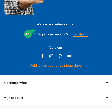
Wat onze klanten zeggen
4 / 5
Wij scoren een
4 / 5
op
Trustpilot
Volg ons
Meld je aan voor onze nieuwsbrief
Klantenservice
Mijn account