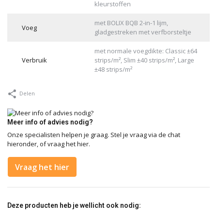
kleurstoffen
met BOLIX BQB 2-in-1 lijm,
Voeg
gladgestreken met verfborsteltje
met normale voegdikte: Classic ±64
Verbruik
strips/m², Slim ±40 strips/m², Large
±48 strips/m²
Delen
Meer info of advies nodig?
Onze specialisten helpen je graag. Stel je vraag via de chat
hieronder, of vraag het hier.
Vraag het hier
Deze producten heb je wellicht ook nodig: