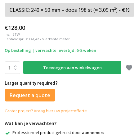
€128,00
Incl. BTW
Eenheidsprijs:
€41,42
/
Vierkante meter
Op bestelling | verwachte levertijd: 6-8 weken
Toevoegen aan winkelwagen
Larger quantity required?
Request a quote
Groter project? Vraag hier uw projectofferte.
Wat kan je verwachten?
Professioneel product gebruikt door
aannemers