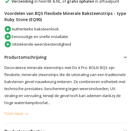
Verzending
in heel BE & NL, of
gratis ophalen
in afhaalpunt
Voordelen van BQS Flexibele Minerale Baksteenstrips - type
Ruby Stone (EQ90)
Authentieke baksteenlook
Eenvoudige en snelle installatie
Uitstekende weersbestendigheid
Productomschrijving
Decoratieve minerale steenstrips met Do it Pro. BOLIX BQS zijn
flexibele, minerale steenstrips die de uitstraling van een traditionele
bakstenen gevel nauwkeurig imiteren. Ze combineren esthetiek met
technische prestaties: bescherming tegen weersinvloeden, UV-
straling en vervuiling, terwijl de gevel toch kan ademen dankzij de
hoge waterdampdoorlat...
Toon meer