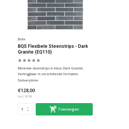
Bolix
BQS Flexibele Steenstrips - Dark
Granite (EQ110)
Minerale steenstrips in kleur Dark Granite.
Verkrijgbaar in verschillende formaten.
Deliverytime
€128,00
Incl. BTW
Toevoegen