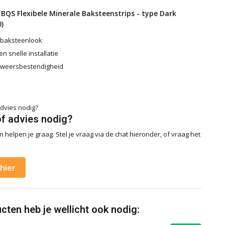
BQS Flexibele Minerale Baksteenstrips - type Dark
)
 baksteenlook
n snelle installatie
 weersbestendigheid
of advies nodig?
 helpen je graag. Stel je vraag via de chat hieronder, of vraag het
hier
ten heb je wellicht ook nodig: