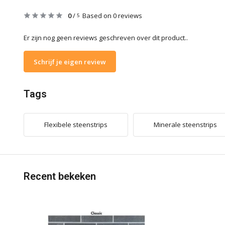
0
/
Based on 0 reviews
5
Er zijn nog geen reviews geschreven over dit product..
Schrijf je eigen review
Tags
Flexibele steenstrips
Minerale steenstrips
Recent bekeken