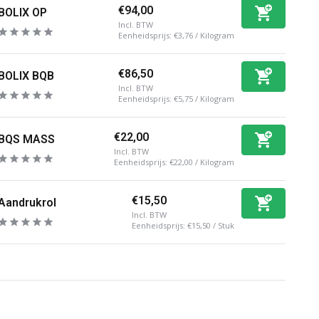
€94,00
BOLIX OP
Incl. BTW
Eenheidsprijs:
€3,76
/
Kilogram
€86,50
BOLIX BQB
Incl. BTW
Eenheidsprijs:
€5,75
/
Kilogram
€22,00
BQS MASS
Incl. BTW
Eenheidsprijs:
€22,00
/
Kilogram
€15,50
Aandrukrol
Incl. BTW
Eenheidsprijs:
€15,50
/
Stuk