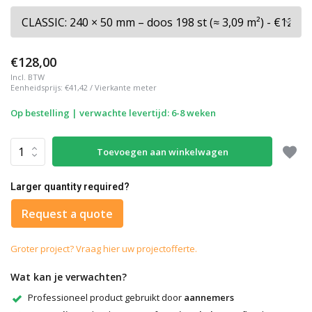
€128,00
Incl. BTW
Eenheidsprijs:
€41,42
/
Vierkante meter
Op bestelling | verwachte levertijd: 6-8 weken
Toevoegen aan winkelwagen
Larger quantity required?
Request a quote
Groter project? Vraag hier uw projectofferte.
Wat kan je verwachten?
Professioneel product gebruikt door
aannemers