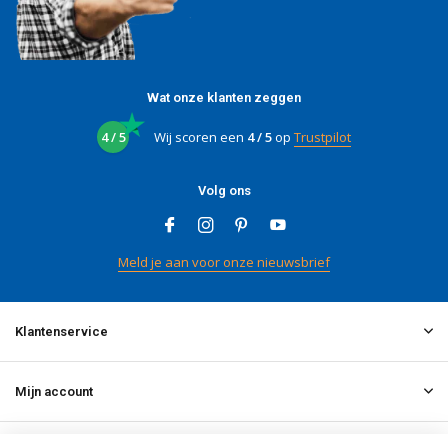
Wat onze klanten zeggen
4 / 5
Wij scoren een
4 / 5
op
Trustpilot
Volg ons
Meld je aan voor onze nieuwsbrief
Klantenservice
Mijn account