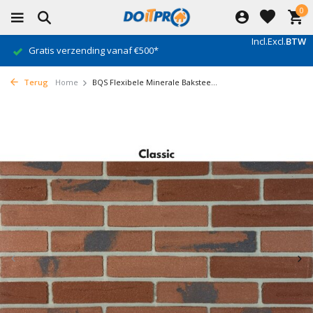
0
Incl.
Excl.
BTW
Gratis verzending vanaf €500*
Terug
Home
BQS Flexibele Minerale Bakstee...