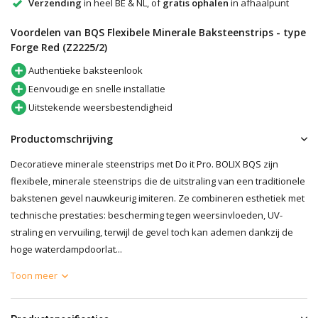
Verzending
in heel BE & NL, of
gratis ophalen
in afhaalpunt
Voordelen van BQS Flexibele Minerale Baksteenstrips - type
Forge Red (Z2225/2)
Authentieke baksteenlook
Eenvoudige en snelle installatie
Uitstekende weersbestendigheid
Productomschrijving
Decoratieve minerale steenstrips met Do it Pro. BOLIX BQS zijn
flexibele, minerale steenstrips die de uitstraling van een traditionele
bakstenen gevel nauwkeurig imiteren. Ze combineren esthetiek met
technische prestaties: bescherming tegen weersinvloeden, UV-
straling en vervuiling, terwijl de gevel toch kan ademen dankzij de
hoge waterdampdoorlat...
Toon meer