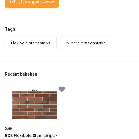
Schrijf je eigen review
Tags
Flexibele steenstrips
Minerale steenstrips
Recent bekeken
Bolix
BQS Flexibele Steenstrips -