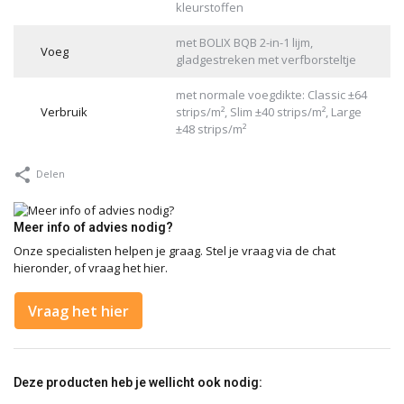
kleurstoffen
met BOLIX BQB 2-in-1 lijm,
Voeg
gladgestreken met verfborsteltje
met normale voegdikte: Classic ±64
Verbruik
strips/m², Slim ±40 strips/m², Large
±48 strips/m²
Delen
Meer info of advies nodig?
Onze specialisten helpen je graag. Stel je vraag via de chat
hieronder, of vraag het hier.
Vraag het hier
Deze producten heb je wellicht ook nodig: