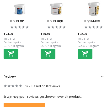
BOLIX OP
BOLIX BQB
BQS MASS
€94,00
€86,50
€22,00
Incl. BTW
Incl. BTW
Incl. BTW
Eenheidsprijs:
Eenheidsprijs:
Eenheidsprijs:
€3,76
/
Kilogram
€5,75
/
Kilogram
€22,00
/
Kilogram
Reviews
0
/
Based on 0 reviews
5
Er zijn nog geen reviews geschreven over dit product..