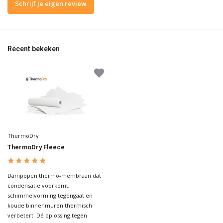
Schrijf je eigen review
Recent bekeken
ThermoDry
ThermoDry Fleece
Dampopen thermo-membraan dat
condensatie voorkomt,
schimmelvorming tegengaat en
koude binnenmuren thermisch
verbetert. Dé oplossing tegen