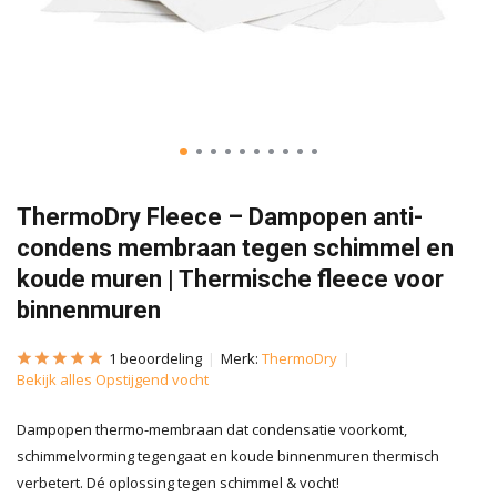
ThermoDry Fleece – Dampopen anti-
condens membraan tegen schimmel en
koude muren | Thermische fleece voor
binnenmuren
1 beoordeling
Merk:
ThermoDry
Bekijk alles Opstijgend vocht
Dampopen thermo-membraan dat condensatie voorkomt,
schimmelvorming tegengaat en koude binnenmuren thermisch
verbetert. Dé oplossing tegen schimmel & vocht!