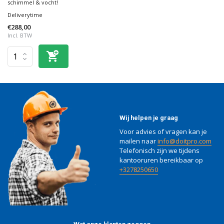
schimmel & vocht!
Deliverytime
€288,00
Incl. BTW
Wij helpen je graag
Voor advies of vragen kan je
mailen naar
info@doitpro.com
Telefonisch zijn we tijdens
kantooruren bereikbaar op
+3278250650