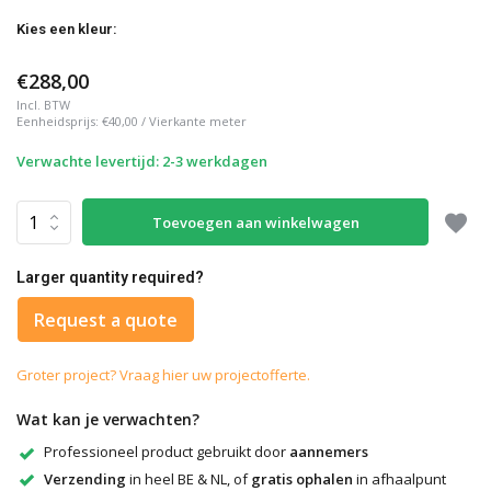
Kies een kleur:
€288,00
Incl. BTW
Eenheidsprijs:
€40,00
/
Vierkante meter
Verwachte levertijd: 2-3 werkdagen
Toevoegen aan winkelwagen
Larger quantity required?
Request a quote
Groter project? Vraag hier uw projectofferte.
Wat kan je verwachten?
Professioneel product gebruikt door
aannemers
Verzending
in heel BE & NL, of
gratis ophalen
in afhaalpunt