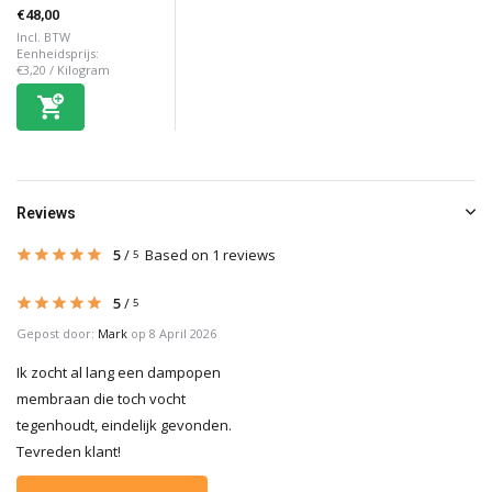
€48,00
Incl. BTW
Eenheidsprijs:
€3,20
/
Kilogram
Reviews
5
/
Based on 1 reviews
5
5
/
5
Gepost door:
Mark
op 8 April 2026
Ik zocht al lang een dampopen
membraan die toch vocht
tegenhoudt, eindelijk gevonden.
Tevreden klant!