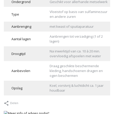
Ondergrond
Geschikt voor allerhande metselwerk
Vloeistof op basis van sulfaminezuur
Type
en andere zuren
Aanbrenging
met kwast of spuitaparatuur
Aanbrengen tot verzadiging (1 of 2
Aantal lagen
lagen)
Na inwerktijd van ca. 10 à 20 min.
Droogtijd
overvloedig afspoelen met water
Draag geschikte beschermende
Aanbevolen
kleding, handschoenen dragen en
ogen beschermen
Koel, vorstvrij & luchtdicht ca. 1 jaar
Opslag
houdbaar
Delen