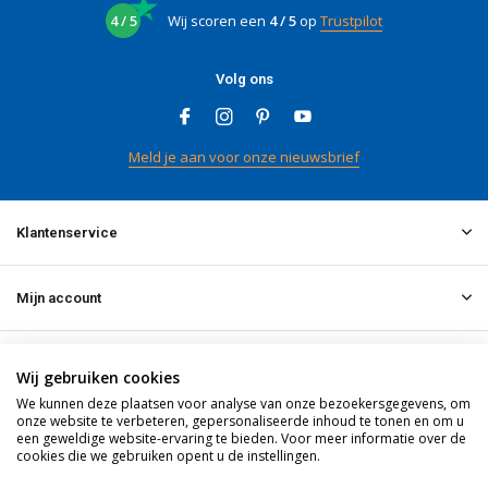
4 / 5
Wij scoren een
4 / 5
op
Trustpilot
Volg ons
Meld je aan voor onze nieuwsbrief
Klantenservice
Mijn account
Informatie
Wij gebruiken cookies
We kunnen deze plaatsen voor analyse van onze bezoekersgegevens, om
onze website te verbeteren, gepersonaliseerde inhoud te tonen en om u
Contact
een geweldige website-ervaring te bieden. Voor meer informatie over de
cookies die we gebruiken opent u de instellingen.