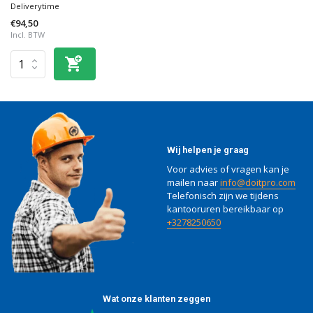
Deliverytime
€94,50
Incl. BTW
Wij helpen je graag
Voor advies of vragen kan je
mailen naar
info@doitpro.com
Telefonisch zijn we tijdens
kantooruren bereikbaar op
+3278250650
Wat onze klanten zeggen