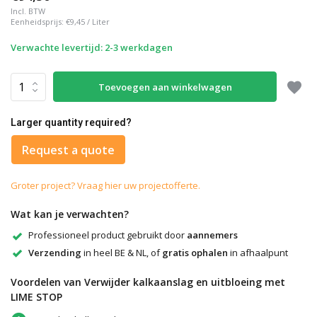
Incl. BTW
Eenheidsprijs:
€9,45
/
Liter
Verwachte levertijd: 2-3 werkdagen
Toevoegen aan winkelwagen
Larger quantity required?
Request a quote
Groter project? Vraag hier uw projectofferte.
Wat kan je verwachten?
Professioneel product gebruikt door
aannemers
Verzending
in heel BE & NL, of
gratis ophalen
in afhaalpunt
Voordelen van Verwijder kalkaanslag en uitbloeing met
LIME STOP