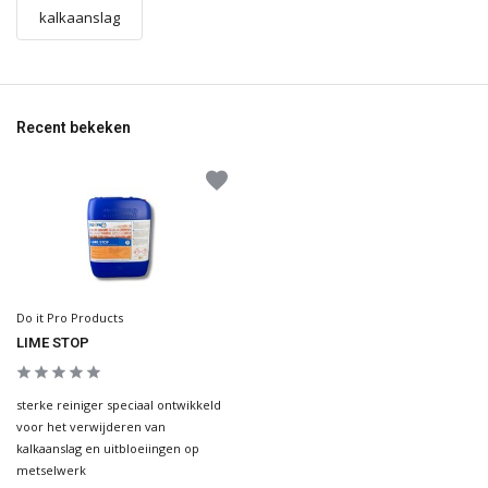
kalkaanslag
Recent bekeken
Do it Pro Products
LIME STOP
sterke reiniger speciaal ontwikkeld
voor het verwijderen van
kalkaanslag en uitbloeiingen op
metselwerk