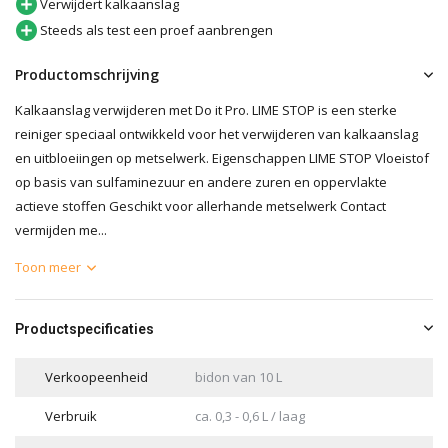
Verwijdert kalkaanslag
Steeds als test een proef aanbrengen
Productomschrijving
Kalkaanslag verwijderen met Do it Pro. LIME STOP is een sterke
reiniger speciaal ontwikkeld voor het verwijderen van kalkaanslag
en uitbloeiingen op metselwerk. Eigenschappen LIME STOP Vloeistof
op basis van sulfaminezuur en andere zuren en oppervlakte
actieve stoffen Geschikt voor allerhande metselwerk Contact
vermijden me...
Toon meer
Productspecificaties
Verkoopeenheid
bidon van 10 L
Verbruik
ca. 0,3 - 0,6 L / laag