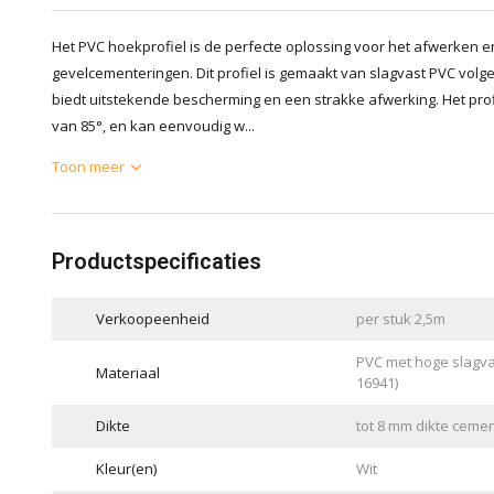
Het PVC hoekprofiel is de perfecte oplossing voor het afwerken
gevelcementeringen. Dit profiel is gemaakt van slagvast PVC vol
biedt uitstekende bescherming en een strakke afwerking. Het pro
van 85°, en kan eenvoudig w...
Toon meer
Productspecificaties
Verkoopeenheid
per stuk 2,5m
PVC met hoge slagva
Materiaal
16941)
Dikte
tot 8 mm dikte cemen
Kleur(en)
Wit