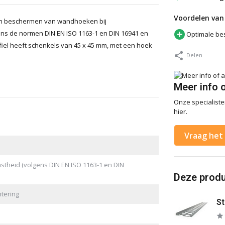
Voordelen van 
 en beschermen van wandhoeken bij
gens de normen DIN EN ISO 1163-1 en DIN 16941 en
Optimale be
fiel heeft schenkels van 45 x 45 mm, met een hoek
Delen
Meer info 
Onze specialisten
hier.
Vraag het 
stheid (volgens DIN EN ISO 1163-1 en DIN
Deze produc
tering
St