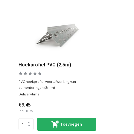
Hoekprofiel PVC (2,5m)
PVC hoekprofiel voor afwerking van
cementeringen (8mm)
Deliverytime
€9,45
Incl. BTW
Toevoegen