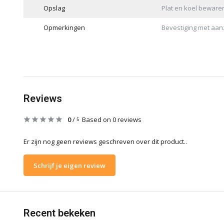
Opslag
Plat en koel bewaren
Opmerkingen
Bevestiging met aanz
Reviews
0
/
Based on 0 reviews
5
Er zijn nog geen reviews geschreven over dit product..
Schrijf je eigen review
Recent bekeken