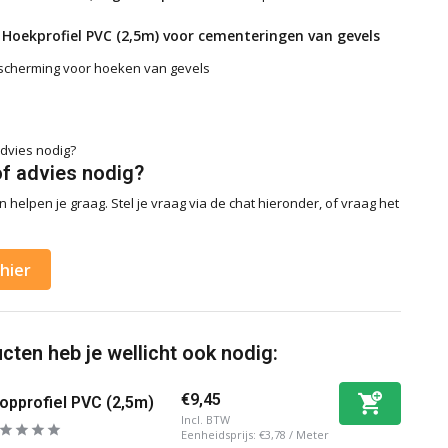
Hoekprofiel PVC (2,5m) voor cementeringen van gevels
scherming voor hoeken van gevels
of advies nodig?
 helpen je graag. Stel je vraag via de chat hieronder, of vraag het
hier
ten heb je wellicht ook nodig:
€9,45
opprofiel PVC (2,5m)
Incl. BTW
Eenheidsprijs:
€3,78
/
Meter