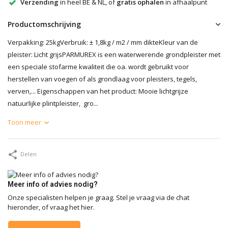
Verzending
in heel BE & NL, of
gratis ophalen
in afhaalpunt
Productomschrijving
Verpakking: 25kgVerbruik: ± 1,8kg / m2 / mm dikteKleur van de
pleister: Licht grijsPARMUREX is een waterwerende grondpleister met
een speciale stofarme kwaliteit die oa. wordt gebruikt voor
herstellen van voegen of als grondlaag voor pleisters, tegels,
verven,... Eigenschappen van het product: Mooie lichtgrijze
natuurlijke plintpleister, gro...
Toon meer
Delen
Meer info of advies nodig?
Onze specialisten helpen je graag. Stel je vraag via de chat
hieronder, of vraag het hier.