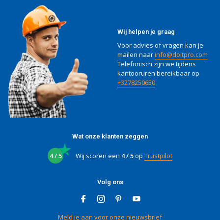
Wij helpen je graag
Voor advies of vragen kan je
mailen naar
info@doitpro.com
Telefonisch zijn we tijdens
kantooruren bereikbaar op
+3278250650
Wat onze klanten zeggen
4 / 5
Wij scoren een
4 / 5
op
Trustpilot
Volg ons
Meld je aan voor onze nieuwsbrief