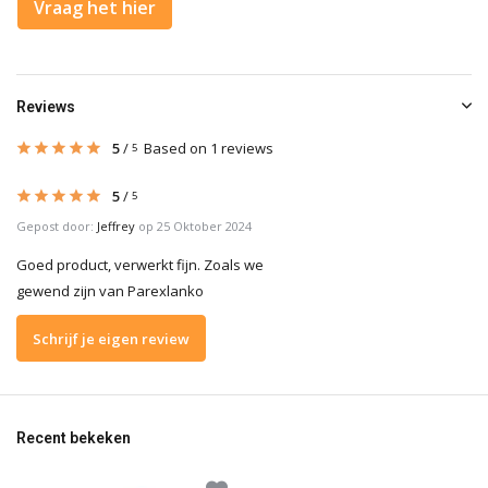
Vraag het hier
Reviews
5
/
Based on 1 reviews
5
5
/
5
Gepost door:
Jeffrey
op 25 Oktober 2024
Goed product, verwerkt fijn. Zoals we
gewend zijn van Parexlanko
Schrijf je eigen review
Recent bekeken