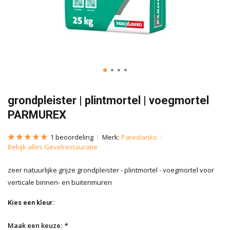
grondpleister | plintmortel | voegmortel
PARMUREX
1 beoordeling
Merk:
Parexlanko
Bekijk alles Gevelrestauratie
zeer natuurlijke grijze grondpleister - plintmortel - voegmortel voor
verticale binnen- en buitenmuren
Kies een kleur:
Maak een keuze:
*