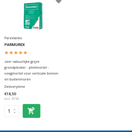
Parexlanko
PARMUREX
zeer natuurlijke grijze
grondpleister - plintmortel -
voegmortel voor verticale binnen-
en buitenmuren
Deliverytime
€18,50
Incl. BTW