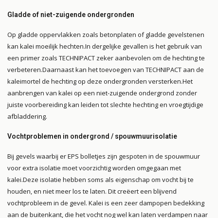
Gladde of niet-zuigende ondergronden
Op gladde oppervlakken zoals betonplaten of gladde gevelstenen
kan kalei moeilijk hechten.
In dergelijke gevallen is het gebruik van
een primer zoals TECHNIPACT zeker aanbevolen om de hechting te
verbeteren.
Daarnaast kan het toevoegen van TECHNIPACT aan de
kaleimortel de hechting op deze ondergronden versterken.
Het
aanbrengen van kalei op een niet-zuigende ondergrond zonder
juiste voorbereiding kan leiden tot slechte hechting en vroegtijdige
afbladdering.
Vochtproblemen in ondergrond / spouwmuurisolatie
Bij gevels waarbij er EPS bolletjes zijn gespoten in de spouwmuur
voor extra isolatie moet voorzichtig worden omgegaan met
kalei.
Deze isolatie hebben soms als eigenschap om vocht bij te
houden, en niet meer los te laten. Dit creëert een blijvend
vochtprobleem in de gevel. Kalei is een zeer dampopen bedekking
aan de buitenkant, die het vocht nog wel kan laten verdampen naar