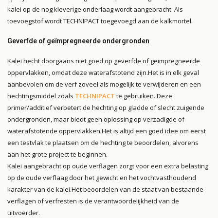
kalei op de nog kleverige onderlaag wordt aangebracht. Als
toevoegstof wordt TECHNIPACT toegevoegd aan de kalkmortel.
Geverfde of geïmpregneerde ondergronden
Kalei hecht doorgaans niet goed op geverfde of geïmpregneerde
oppervlakken, omdat deze waterafstotend zijn.
Het is in elk geval
aanbevolen om de verf zoveel als mogelijk te verwijderen en een
hechtingsmiddel zoals
TECHNIPACT
te gebruiken.
Deze
primer/additief verbetert de hechting op gladde of slecht zuigende
ondergronden, maar biedt geen oplossing op verzadigde of
waterafstotende oppervlakken.
Het is altijd een goed idee om eerst
een testvlak te plaatsen om de hechting te beoordelen, alvorens
aan het grote project te beginnen.
Kalei aangebracht op oude verflagen zorgt voor een extra belasting
op de oude verflaag door het gewicht en het vochtvasthoudend
karakter van de kalei.
Het beoordelen van de staat van bestaande
verflagen of verfresten is de verantwoordelijkheid van de
uitvoerder.