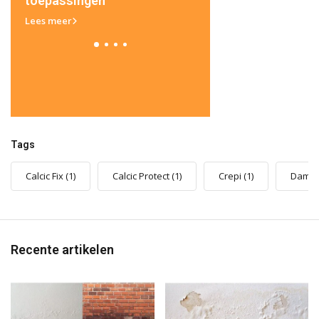
toepassingen
bij het kaleien van je
Lees meer
Lees meer
Tags
Calcic Fix
(1)
Calcic Protect
(1)
Crepi
(1)
Damp
Recente artikelen