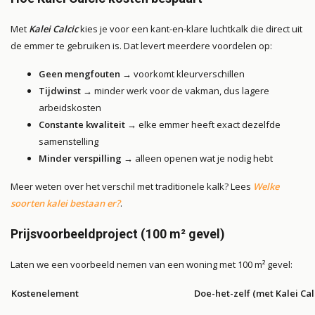
Met
Kalei Calcic
kies je voor een kant-en-klare luchtkalk die direct uit
de emmer te gebruiken is. Dat levert meerdere voordelen op:
Geen mengfouten
→ voorkomt kleurverschillen
Tijdwinst
→ minder werk voor de vakman, dus lagere
arbeidskosten
Constante kwaliteit
→ elke emmer heeft exact dezelfde
samenstelling
Minder verspilling
→ alleen openen wat je nodig hebt
Meer weten over het verschil met traditionele kalk? Lees
Welke
soorten kalei bestaan er?
.
Prijsvoorbeeldproject (100 m² gevel)
Laten we een voorbeeld nemen van een woning met 100 m² gevel:
Kostenelement
Doe-het-zelf (met Kalei Cal