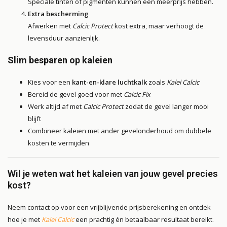
Speciale tinten of pigmenten kunnen een meerprijs hebben.
Extra bescherming
Afwerken met
Calcic Protect
kost extra, maar verhoogt de
levensduur aanzienlijk.
Slim besparen op kaleien
Kies voor een
kant-en-klare luchtkalk
zoals
Kalei Calcic
Bereid de gevel goed voor met
Calcic Fix
Werk altijd af met
Calcic Protect
zodat de gevel langer mooi
blijft
Combineer kaleien met ander gevelonderhoud om dubbele
kosten te vermijden
Wil je weten wat het kaleien van jouw gevel precies
kost?
Neem contact op voor een vrijblijvende prijsberekening en ontdek
hoe je met
Kalei Calcic
een prachtig én betaalbaar resultaat bereikt.