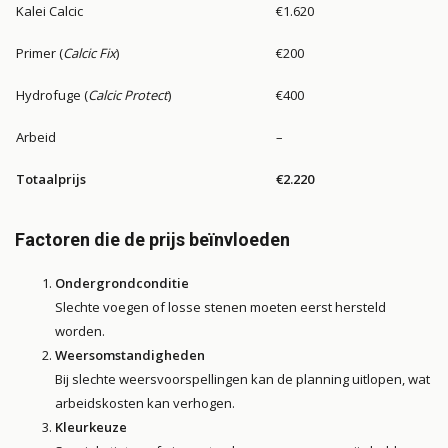
Kalei Calcic
€1.620
Primer (
Calcic Fix
)
€200
Hydrofuge (
Calcic Protect
)
€400
Arbeid
–
Totaalprijs
€2.220
Factoren die de prijs beïnvloeden
Ondergrondconditie
Slechte voegen of losse stenen moeten eerst hersteld
worden.
Weersomstandigheden
Bij slechte weersvoorspellingen kan de planning uitlopen, wat
arbeidskosten kan verhogen.
Kleurkeuze