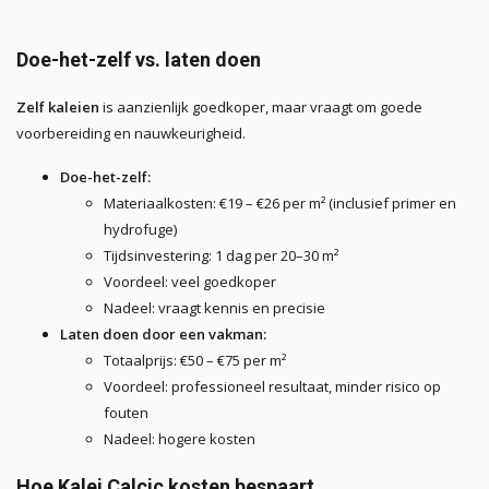
Doe-het-zelf vs. laten doen
Zelf kaleien
is aanzienlijk goedkoper, maar vraagt om goede
voorbereiding en nauwkeurigheid.
Doe-het-zelf:
Materiaalkosten: €19 – €26 per m² (inclusief primer en
hydrofuge)
Tijdsinvestering: 1 dag per 20–30 m²
Voordeel: veel goedkoper
Nadeel: vraagt kennis en precisie
Laten doen door een vakman:
Totaalprijs: €50 – €75 per m²
Voordeel: professioneel resultaat, minder risico op
fouten
Nadeel: hogere kosten
Hoe Kalei Calcic kosten bespaart