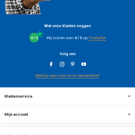
Wat onze klanten zeggen
4 / 5
Wij scoren een
4 / 5
op
Trustpilot
Volg ons
Meld je aan voor onze nieuwsbrief
Klantenservice
Mijn account
Informatie