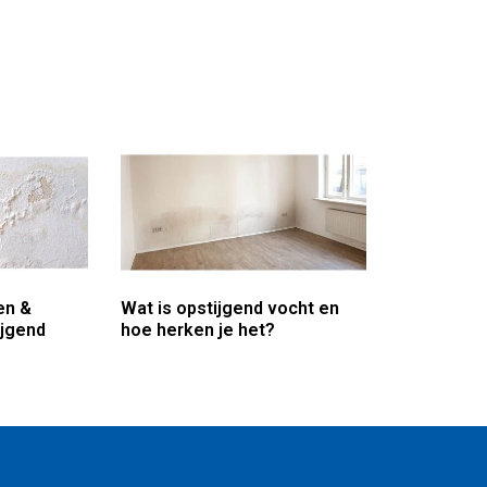
en &
Wat is opstijgend vocht en
ijgend
hoe herken je het?