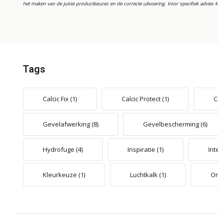
het maken van de juiste productkeuzes en de correcte uitvoering. Voor specifiek advies
Tags
Calcic Fix
(1)
Calcic Protect
(1)
C
Gevelafwerking
(8)
Gevelbescherming
(6)
Hydrofuge
(4)
Inspiratie
(1)
Int
Kleurkeuze
(1)
Luchtkalk
(1)
On