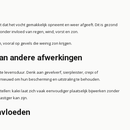
t dat het vocht gemakkelijk opneemt en weer afgeeft. Dit is gezond
 onder invloed van regen, wind, vorst en zon.
vooral op gevels die weinig zon krijgen.
dan andere afwerkingen
levensduur. Denk aan gevelverf, sierpleister, crepi of
ernieuwd om hun bescherming en uitstraling te behouden.
ellen: kalei laat zich vaak eenvoudiger plaatselijk bijwerken zonder
astiger kan zijn.
nvloeden