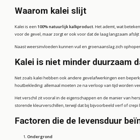
Waarom kalei slijt
Kalei is een
100% natuurlijk kalkproduct
. Het ademt, wat beteken
voor de gevel, maar zorgt er ook voor dat de laag langzaam afslijt
Naast weersinvloeden kunnen vuil en groenaanslag zich ophopen, 
Kalei is niet minder duurzaam 
Net zoals kalei hebben ook andere gevelafwerkingen een beperkte 
houtbekleding: allemaal moeten ze na verloop van tijd worden v
Het verschil zit vooral in de eigenschappen en de manier van herst
storende kleurverschillen, terwijl dat bij bijvoorbeeld verf of crepi l
Factoren die de levensduur beï
Ondergrond