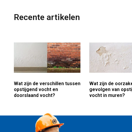
Recente artikelen
Wat zijn de verschillen tussen
Wat zijn de oorzak
opstijgend vocht en
gevolgen van opst
doorslaand vocht?
vocht in muren?