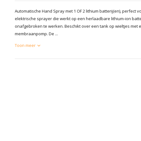
Automatische Hand Spray met 1 OF 2 lithium batterij(en), perfect 
elektrische sprayer die werkt op een herlaadbare lithium-ion batter
onafgebroken te werken. Beschikt over een tank op wieltjes met e
membraanpomp. De ...
Toon meer