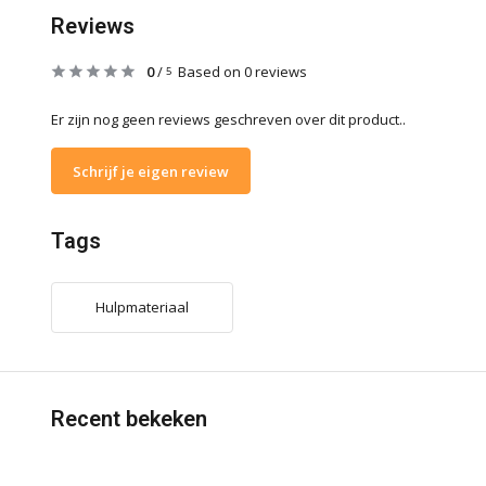
Reviews
0
/
Based on 0 reviews
5
Er zijn nog geen reviews geschreven over dit product..
Schrijf je eigen review
Tags
Hulpmateriaal
Recent bekeken