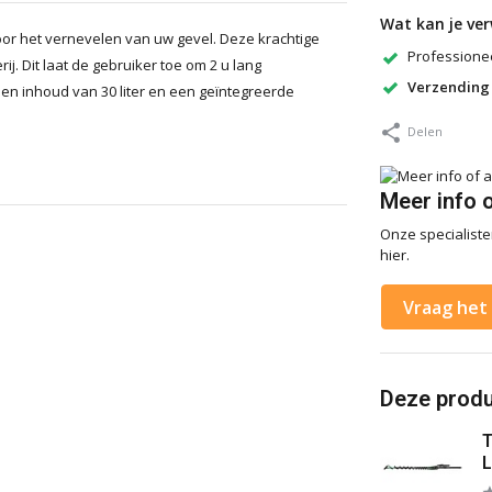
Wat kan je ve
voor het vernevelen van uw gevel. Deze krachtige
Professionee
ij. Dit laat de gebruiker toe om 2 u lang
Verzending
en inhoud van 30 liter en een geïntegreerde
Delen
Meer info 
Onze specialisten
hier.
Vraag het 
Deze produc
L