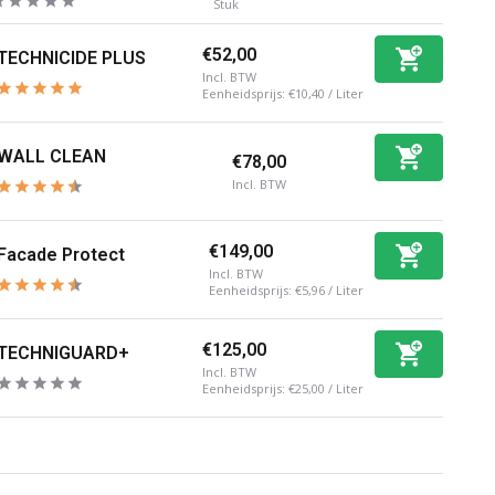
Stuk
€52,00
TECHNICIDE PLUS
Incl. BTW
Eenheidsprijs:
€10,40
/
Liter
WALL CLEAN
€78,00
Incl. BTW
€149,00
Facade Protect
Incl. BTW
Eenheidsprijs:
€5,96
/
Liter
€125,00
TECHNIGUARD+
Incl. BTW
Eenheidsprijs:
€25,00
/
Liter