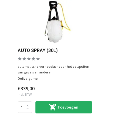
AUTO SPRAY (30L)
automatische vernevelaar voor het vetspuiten
van gevels en andere
Deliverytime
€339,00
Incl. BTW
Toevoegen