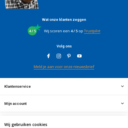
Wat onze klanten zeggen
4 / 5
Wij scoren een
4 / 5
op
Trustpilot
Volg ons
Meld je aan voor onze nieuwsbrief
Klantenservice
Mijn account
Informatie
Wij gebruiken cookies