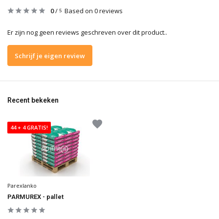
0
/
Based on 0 reviews
5
Er zijn nog geen reviews geschreven over dit product..
Schrijf je eigen review
Recent bekeken
44 + 4 GRATIS!
Parexlanko
PARMUREX - pallet