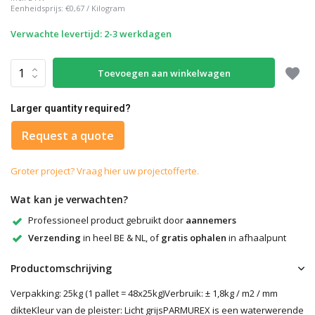
Eenheidsprijs:
€0,67
/
Kilogram
Verwachte levertijd: 2-3 werkdagen
Toevoegen aan winkelwagen
Larger quantity required?
Request a quote
Groter project? Vraag hier uw projectofferte.
Wat kan je verwachten?
Professioneel product gebruikt door
aannemers
Verzending
in heel BE & NL, of
gratis ophalen
in afhaalpunt
Productomschrijving
Verpakking: 25kg (1 pallet = 48x25kg)Verbruik: ± 1,8kg / m2 / mm
dikteKleur van de pleister: Licht grijsPARMUREX is een waterwerende