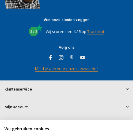
Wat onze klanten zeggen
4 / 5
Wij scoren een
4 / 5
op
Trustpilot
Volg ons
Meld je aan voor onze nieuwsbrief
Klantenservice
Mijn account
Informatie
Wij gebruiken cookies