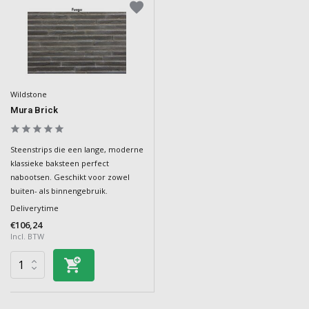
Wildstone
Mura Brick
Steenstrips die een lange, moderne
klassieke baksteen perfect
nabootsen. Geschikt voor zowel
buiten- als binnengebruik.
Deliverytime
€106,24
Incl. BTW