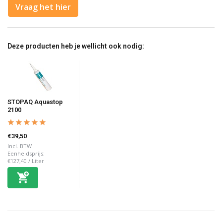
Vraag het hier
Deze producten heb je wellicht ook nodig:
STOPAQ Aquastop
2100
€39,50
Incl. BTW
Eenheidsprijs:
€127,40
/
Liter