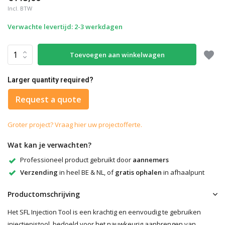
Incl. BTW
Verwachte levertijd: 2-3 werkdagen
Toevoegen aan winkelwagen
Larger quantity required?
Request a quote
Groter project? Vraag hier uw projectofferte.
Wat kan je verwachten?
Professioneel product gebruikt door
aannemers
Verzending
in heel BE & NL, of
gratis ophalen
in afhaalpunt
Productomschrijving
Het SFL Injection Tool is een krachtig en eenvoudig te gebruiken
injectiepistool, bedoeld voor het nauwkeurig aanbrengen van