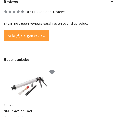
Reviews
0
/
Based on 0 reviews
5
Er zijn nog geen reviews geschreven over dit product..
Schrijf je eigen review
Recent bekeken
Stopaq
SFL Injection Tool