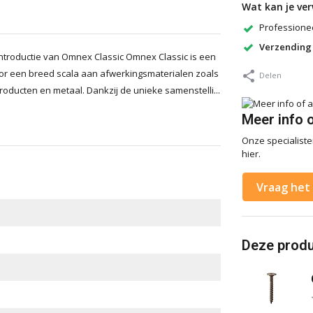
Wat kan je ve
Professionee
Verzending
Introductie van Omnex Classic Omnex Classic is een
oor een breed scala aan afwerkingsmaterialen zoals
Delen
producten en metaal. Dankzij de unieke samenstelli...
Meer info 
Onze specialisten
hier.
Vraag het 
Deze produc