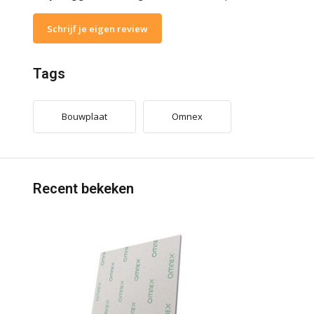
Schrijf je eigen review
Tags
Bouwplaat
Omnex
Recent bekeken