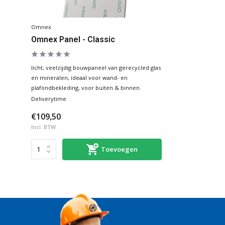
Omnex
Omnex Panel - Classic
licht, veelzijdig bouwpaneel van gerecycled glas
en mineralen, ideaal voor wand- en
plafondbekleding, voor buiten & binnen.
Deliverytime
€109,50
Incl. BTW
Toevoegen