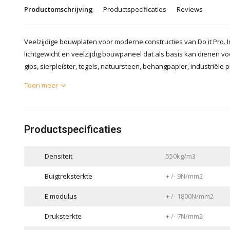
Productomschrijving
Productspecificaties
Reviews
Veelzijdige bouwplaten voor moderne constructies van Do it Pro. 
lichtgewicht en veelzijdig bouwpaneel dat als basis kan dienen v
gips, sierpleister, tegels, natuursteen, behangpapier, industriële 
Toon meer
Productspecificaties
Densiteit
550kg/m3
Buigtreksterkte
+ /- 9N/mm2
E modulus
+ /- 1800N/mm2
Druksterkte
+ /- 7N/mm2