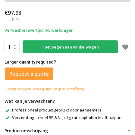
€97,93
Incl. BTW
Verwachte levertijd: 4-5 werkdagen
Toevoegen aan winkelwagen
Larger quantity required?
Request a quote
Groter project? Vraag hier uw projectofferte.
Wat kan je verwachten?
Professioneel product gebruikt door
aannemers
Verzending
in heel BE & NL, of
gratis ophalen
in afhaalpunt
Productomschrijving