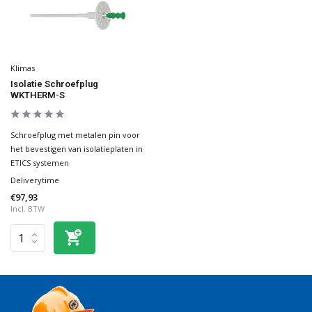
Klimas
Isolatie Schroefplug
WKTHERM-S
Schroefplug met metalen pin voor
het bevestigen van isolatieplaten in
ETICS systemen
Deliverytime
€97,93
Incl. BTW