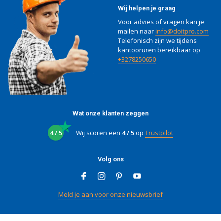
Wij helpen je graag
Voor advies of vragen kan je
mailen naar
info@doitpro.com
Telefonisch zijn we tijdens
kantooruren bereikbaar op
+3278250650
Wat onze klanten zeggen
4 / 5
Wij scoren een
4 / 5
op
Trustpilot
Volg ons
Meld je aan voor onze nieuwsbrief