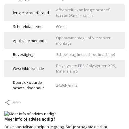
afhankelijk van lengte schroef:
lengte schroefdraad
tussen 50mm - 75mm
Schoteldiameter
60mm
Opbouwmontage of Verzonken
Applicatie methode
montage
Bevestiging
Schoefplug (met schroefmachine)
Polystyreen EPS, Polystyreen XPS,
Geschikte isolatie
Minerale wol
Doortrekwaarde
24.36N/mm2
schotel door hout
Delen
Meer info of advies nodig?
Onze specialisten helpen je graag. Stel je vraag via de chat