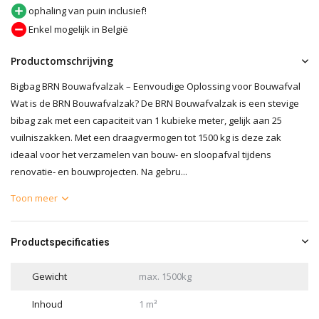
ophaling van puin inclusief!
Enkel mogelijk in België
Productomschrijving
Bigbag BRN Bouwafvalzak – Eenvoudige Oplossing voor Bouwafval
Wat is de BRN Bouwafvalzak? De BRN Bouwafvalzak is een stevige
bibag zak met een capaciteit van 1 kubieke meter, gelijk aan 25
vuilniszakken. Met een draagvermogen tot 1500 kg is deze zak
ideaal voor het verzamelen van bouw- en sloopafval tijdens
renovatie- en bouwprojecten. Na gebru...
Toon meer
Productspecificaties
Gewicht
max. 1500kg
Inhoud
1 m³