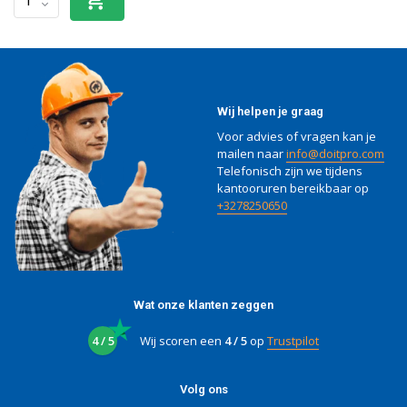
Wij helpen je graag
Voor advies of vragen kan je
mailen naar
info@doitpro.com
Telefonisch zijn we tijdens
kantooruren bereikbaar op
+3278250650
Wat onze klanten zeggen
4 / 5
Wij scoren een
4 / 5
op
Trustpilot
Volg ons