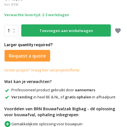
Incl. BTW
Verwachte levertijd: 2-3 werkdagen
Toevoegen aan winkelwagen
Larger quantity required?
Request a quote
Groter project? Vraag hier uw projectofferte.
Wat kan je verwachten?
Professioneel product gebruikt door
aannemers
Verzending
in heel BE & NL, of
gratis ophalen
in afhaalpunt
Voordelen van BRN Bouwafvalzak Bigbag - dé oplossing
voor bouwafval, ophaling inbegrepen
Gemakkelijkste oplossing voor bouwpuin