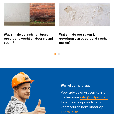
Wat zijn de verschillen tussen
Wat zijn de oorzaken &
opstijgend vocht en doorslaand
gevolgen van opstijgend vocht in
vocht?
muren?
Wij helpen je graag
Voor advies of vragen kan je
mailen naar
info@doitpro.com
Telefonisch zijn we tijdens
kantooruren bereikbaar op
+3278250650