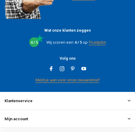
Wat onze klanten zeggen
4 / 5
Wij scoren een
4 / 5
op
Trustpilot
Volg ons
Meld je aan voor onze nieuwsbrief
Klantenservice
Mijn account