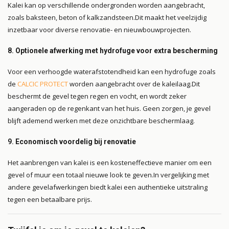
Kalei kan op verschillende ondergronden worden aangebracht,
zoals baksteen, beton of kalkzandsteen.
Dit maakt het veelzijdig
inzetbaar voor diverse renovatie- en nieuwbouwprojecten.
8.
Optionele afwerking met hydrofuge voor extra bescherming
Voor een verhoogde waterafstotendheid kan een hydrofuge zoals
de
CALCIC PROTECT
worden aangebracht over de kaleilaag.
Dit
beschermt de gevel tegen regen en vocht, en wordt zeker
aangeraden op de regenkant van het huis. Geen zorgen, je gevel
blijft ademend werken met deze onzichtbare beschermlaag.
9.
Economisch voordelig bij renovatie
Het aanbrengen van kalei is een kosteneffectieve manier om een
gevel of muur een totaal nieuwe look te geven.
In vergelijking met
andere gevelafwerkingen biedt kalei een authentieke uitstraling
tegen een betaalbare prijs.