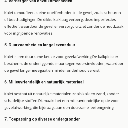
4.
Verbergen van onvolkomenheden
Kalei camoufleert kleine oneffenheden in de gevel, zoals scheuren
of beschadigingen.
De dikke kalklaag verbergt deze imperfecties
effectief, waardoor de gevel er verzorgd uitziet zonder de noodzaak
voor ingrijpende renovaties.
5.
Duurzaamheid en lange levensduur
Kalei is een duurzame keuze voor gevelafwerking.
De kalkpleister
beschermt de onderliggende muur tegen weersinvloeden, waardoor
de gevel langer meegaat en minder onderhoud vereist.
6.
Milieuvriendelijk en natuurlijk materiaal
Kalei bestaat uit natuurlijke materialen zoals kalk en zand, zonder
schadelijke stoffen.
Dit maakt het een milieuvriendelijke optie voor
gevelafwerking, die bijdraagt aan een duurzame leefomgeving.
7.
Toepassing op diverse ondergronden