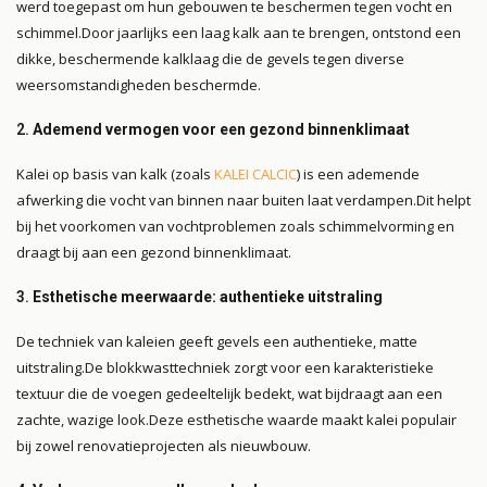
werd toegepast om hun gebouwen te beschermen tegen vocht en
schimmel.
Door jaarlijks een laag kalk aan te brengen, ontstond een
dikke, beschermende kalklaag die de gevels tegen diverse
weersomstandigheden beschermde.
2.
Ademend vermogen voor een gezond binnenklimaat
Kalei op basis van kalk (zoals
KALEI CALCIC
) is een ademende
afwerking die vocht van binnen naar buiten laat verdampen.
Dit helpt
bij het voorkomen van vochtproblemen zoals schimmelvorming en
draagt bij aan een gezond binnenklimaat.
3.
Esthetische meerwaarde: authentieke uitstraling
De techniek van kaleien geeft gevels een authentieke, matte
uitstraling.
De blokkwasttechniek zorgt voor een karakteristieke
textuur die de voegen gedeeltelijk bedekt, wat bijdraagt aan een
zachte, wazige look.
Deze esthetische waarde maakt kalei populair
bij zowel renovatieprojecten als nieuwbouw.